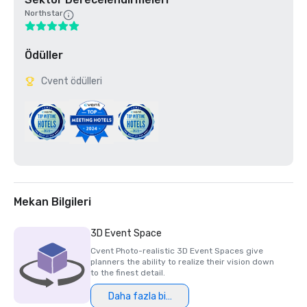
Northstar
Ödüller
Cvent ödülleri
Mekan Bilgileri
3D Event Space
Cvent Photo-realistic 3D Event Spaces give
planners the ability to realize their vision down
to the finest detail.
Daha fazla bilgi