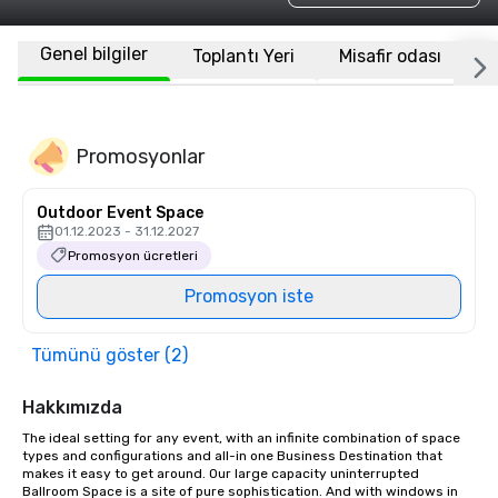
Genel bilgiler
Toplantı Yeri
Misafir odası
K
Promosyonlar
Outdoor Event Space
01.12.2023 - 31.12.2027
Promosyon ücretleri
Promosyon iste
Tümünü göster (2)
Hakkımızda
The ideal setting for any event, with an infinite combination of space 
types and configurations and all-in one Business Destination that 
makes it easy to get around. Our large capacity uninterrupted 
Ballroom Space is a site of pure sophistication. And with windows in 