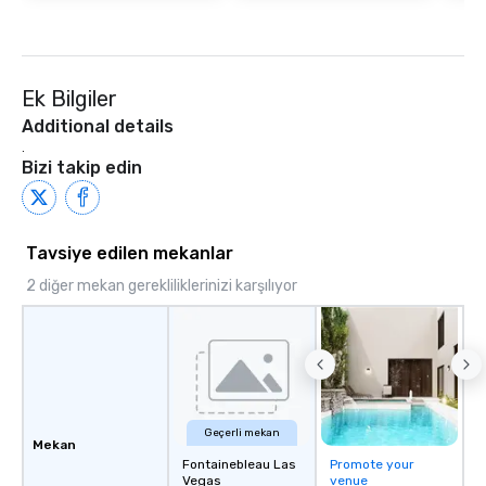
Ek Bilgiler
Additional details
.
Bizi takip edin
Tavsiye edilen mekanlar
2 diğer mekan gerekliliklerinizi karşılıyor
Geçerli mekan
Mekan
Fontainebleau Las
Promote your
Vegas
venue