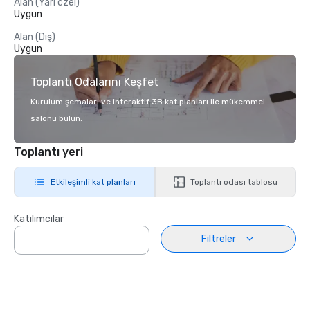
Alan (Yarı özel)
Uygun
Alan (Dış)
Uygun
Toplantı Odalarını Keşfet
Kurulum şemaları ve interaktif 3B kat planları ile mükemmel
salonu bulun.
Toplantı yeri
Etkileşimli kat planları
Toplantı odası tablosu
Katılımcılar
Filtreler