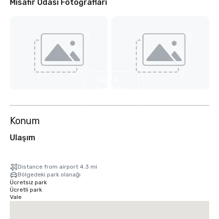
Misafir Odası Fotoğrafları
Diğer 6
fotoğrafı
göster
Konum
Ulaşım
Distance from airport 4.3 mi
Bölgedeki park olanağı
Ücretsiz park
Ücretli park
Vale