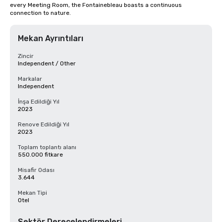
every Meeting Room, the Fontainebleau boasts a continuous 
connection to nature.
Mekan Ayrıntıları
Zincir
Independent / Other
Markalar
Independent
İnşa Edildiği Yıl
2023
Renove Edildiği Yıl
2023
Toplam toplantı alanı
550.000 fitkare
Misafir Odası
3.644
Mekan Tipi
Otel
Sektör Derecelendirmeleri