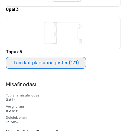
Opal 3
Topaz 5
Tüm kat planlarını göster (171)
Misafir odası
Toplam misafir odası
3.644
Vergi oranı
8,375%
Doluluk oranı
13,38%