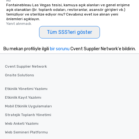
No
Fontainebleau Las Vegas tesisi, kamuya açık alanları ve genel erişime
açık olanakları (ör. toplantı odaları, restoranlar, asansör girişleri vb.)
temizliyor ve sterilize ediyor mu? Cevabınız evet ise alınan yeni
önlemleri açıklayın.
Yanıt alınmadı.
Tüm SSS'leri göster
Bu mekan profiliyle ilgili
bir sorunu
Cvent Supplier Network'e bildirin.
Cvent Supplier Network
Onsite Solutions
Etkinlik Yönetimi Yazılımı
Etkinlik Kayıt Yazılımı
Mobil Etkinlik Uygulamaları
Stratejik Toplantı Yönetimi
Web Anketi Yazılımı
Web Semineri Platformu