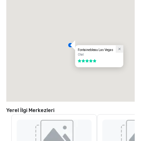
Fontainebleau Las Vegas
Otel
5 / 5
Yerel İlgi Merkezleri