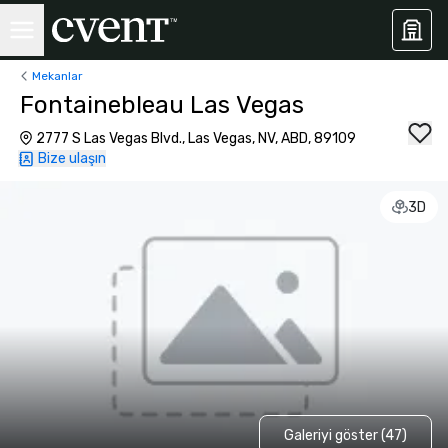
Mekanlar
Fontainebleau Las Vegas
2777 S Las Vegas Blvd., Las Vegas, NV, ABD, 89109
Bize ulaşın
3D
Galeriyi göster (47)