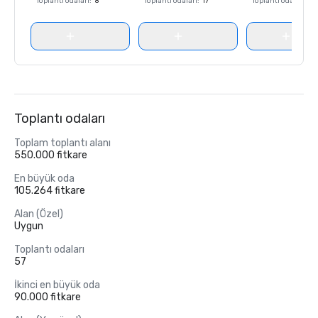
Toplantı odaları
:
8
Toplantı odaları
:
17
Toplantı odaları
:
8
Toplantı odaları
Toplam toplantı alanı
550.000 fitkare
En büyük oda
105.264 fitkare
Alan (Özel)
Uygun
Toplantı odaları
57
İkinci en büyük oda
90.000 fitkare