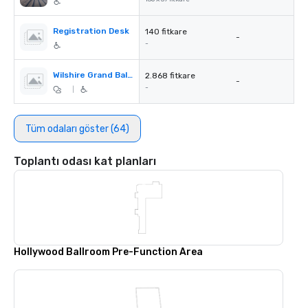
Registration Desk
140 fitkare
-
-
Wilshire Grand Ballroom Garden
2.868 fitkare
-
-
|
Tüm odaları göster (64)
Toplantı odası kat planları
Hollywood Ballroom Pre-Function Area