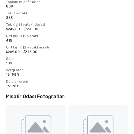
Toplam misafir odası
889
Tek (1 yatak)
365
Tek Kişi (1 yatak) Ücreti
$249,00 - $350,00
Çift kişilik (2 yatak)
415
Çift kişilik (2 yatak) ücreti
$269,00 - $375,00
Süit
109
Vergi oranı
16,195%
Doluluk oranı
16,195%
Misafir Odası Fotoğrafları