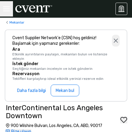
Mekanlar
Cvent Supplier Network'e (CSN) hoş geldiniz!
Başlamak için yapmanız gerekenler:
Ara
Etkinlik ayrıntılarını paylaşın, mekanları bulun ve listenize
ekleyin
İstek gönder
Seçtiğiniz mekanları inceleyin ve istek gönderin
Rezervasyon
Teklifleri karşılaştırıp ideal etkinlik yerinizi rezerve edin
Daha fazla bilgi
Mekan bul
InterContinental Los Angeles
Downtown
900 Wilshire Bulvarı, Los Angeles, CA, ABD, 90017
Bize ulaşın