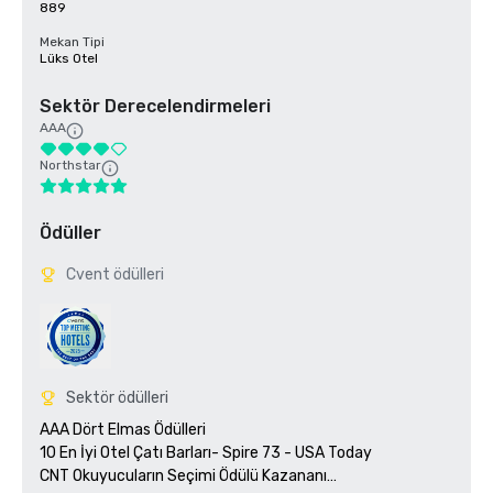
889
Mekan Tipi
Lüks Otel
Sektör Derecelendirmeleri
AAA
Northstar
Ödüller
Cvent ödülleri
Sektör ödülleri
AAA Dört Elmas Ödülleri

10 En İyi Otel Çatı Barları- Spire 73 - USA Today 

CNT Okuyucuların Seçimi Ödülü Kazananı
