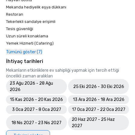
Mekanda hediyelik eşya dükkanı
Restoran
Tekerlekli sandalye erişimli
Tesis güvenliği
Uzun süreli konaklama
Yemek Hizmeti (Catering)
Tümünü göster (7)
İhtiyaç tarihleri
Mekanların etkinliklere ev sahipliği yapmak için tercih ettiği
öncelikli zaman aralıkları
23 Ağu 2026 - 28 Ağu
25 Eki 2026 - 30 Eki 2026
2026
15 Kas 2026 - 20 Kas 2026
13 Ara 2026 - 18 Ara 2026
3 Oca 2027 - 8 Oca 2027
17 Oca 2027 - 22 Oca 2027
20 Haz 2027 - 25 Haz
18 Nis 2027 - 23 Nis 2027
2027