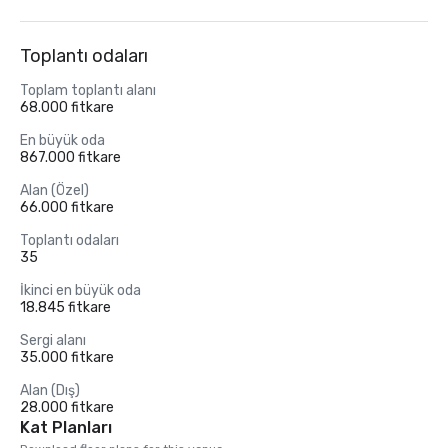
Toplantı odaları
Toplam toplantı alanı
68.000 fitkare
En büyük oda
867.000 fitkare
Alan (Özel)
66.000 fitkare
Toplantı odaları
35
İkinci en büyük oda
18.845 fitkare
Sergi alanı
35.000 fitkare
Alan (Dış)
28.000 fitkare
Kat Planları