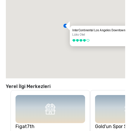
InterContinental Los Angeles Downtown
Lüks Otel
4 / 5
Yerel İlgi Merkezleri
Figat7th
Gold'un Spor Sa