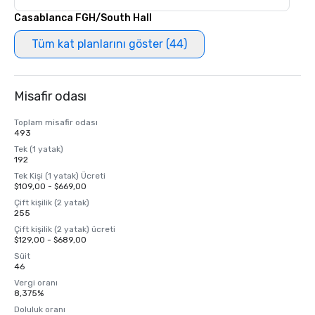
Casablanca FGH/South Hall
Tüm kat planlarını göster (44)
Misafir odası
Toplam misafir odası
493
Tek (1 yatak)
192
Tek Kişi (1 yatak) Ücreti
$109,00 - $669,00
Çift kişilik (2 yatak)
255
Çift kişilik (2 yatak) ücreti
$129,00 - $689,00
Süit
46
Vergi oranı
8,375%
Doluluk oranı