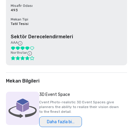
Misafir Odası
493
Mekan Tipi
Tatil Tesisi
Sektör Derecelendirmeleri
AAA
Northstar
Mekan Bilgileri
3D Event Space
Cvent Photo-realistic 3D Event Spaces give
planners the ability to realize their vision down
to the finest detail.
Daha fazla bilgi