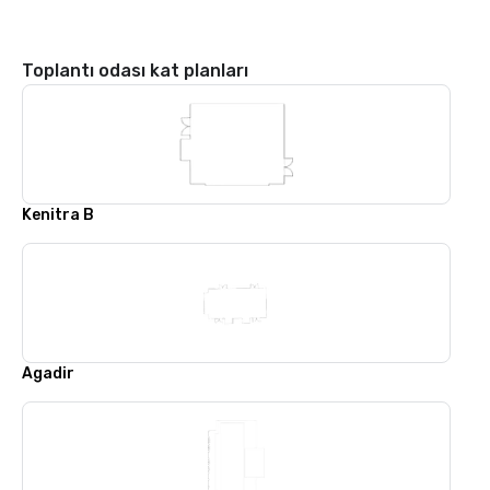
Toplantı odası kat planları
Kenitra B
Agadir