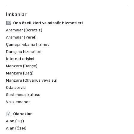
İmkanlar
Oda özellikleri ve misafir hizmetleri
Aramalar (Ücretsiz)
Aramalar (Yerel)
Çamaşır yıkama hizmeti
Danışma hizmetleri
İnternet erişimi
Manzara (Bahçe)
Manzara (Dağ)
Manzara (Okyanus veya su)
Oda servisi
Sesli mesaj kutusu
Valiz emanet
Olanaklar
Alan (Dış)
Alan (Özel)