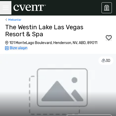
Mekanlar
The Westin Lake Las Vegas
Resort & Spa
101 MonteLago Boulevard, Henderson, NV, ABD, 89011
Bize ulaşın
3D