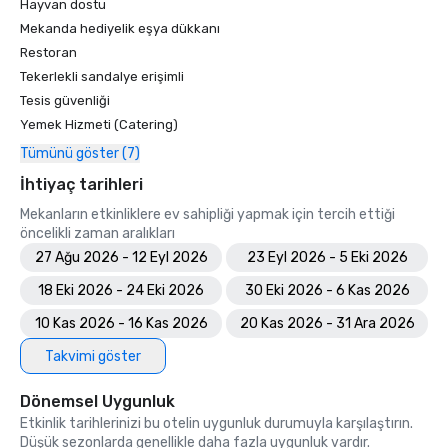
Hayvan dostu
Mekanda hediyelik eşya dükkanı
Restoran
Tekerlekli sandalye erişimli
Tesis güvenliği
Yemek Hizmeti (Catering)
Tümünü göster (7)
İhtiyaç tarihleri
Mekanların etkinliklere ev sahipliği yapmak için tercih ettiği
öncelikli zaman aralıkları
27 Ağu 2026 - 12 Eyl 2026
23 Eyl 2026 - 5 Eki 2026
18 Eki 2026 - 24 Eki 2026
30 Eki 2026 - 6 Kas 2026
10 Kas 2026 - 16 Kas 2026
20 Kas 2026 - 31 Ara 2026
Takvimi göster
Dönemsel Uygunluk
Etkinlik tarihlerinizi bu otelin uygunluk durumuyla karşılaştırın.
Düşük sezonlarda genellikle daha fazla uygunluk vardır.