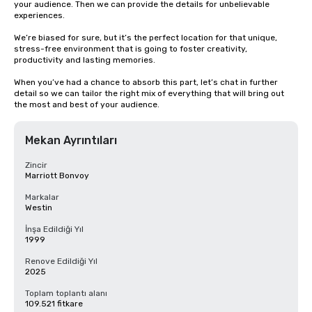
your audience. Then we can provide the details for unbelievable 
experiences.

We’re biased for sure, but it’s the perfect location for that unique, 
stress-free environment that is going to foster creativity, 
productivity and lasting memories.

When you’ve had a chance to absorb this part, let’s chat in further 
detail so we can tailor the right mix of everything that will bring out 
the most and best of your audience.
Mekan Ayrıntıları
Zincir
Marriott Bonvoy
Markalar
Westin
İnşa Edildiği Yıl
1999
Renove Edildiği Yıl
2025
Toplam toplantı alanı
109.521 fitkare