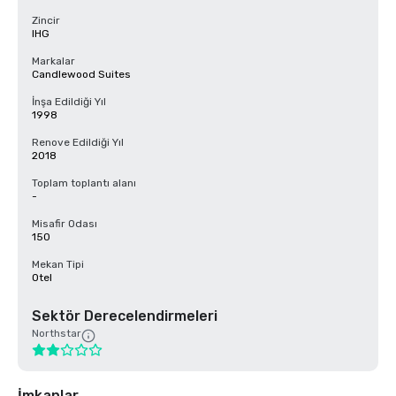
Zincir
IHG
Markalar
Candlewood Suites
İnşa Edildiği Yıl
1998
Renove Edildiği Yıl
2018
Toplam toplantı alanı
-
Misafir Odası
150
Mekan Tipi
Otel
Sektör Derecelendirmeleri
Northstar
İmkanlar