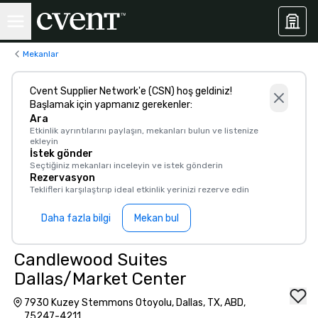
Mekanlar
Cvent Supplier Network'e (CSN) hoş geldiniz!
Başlamak için yapmanız gerekenler:
Ara
Etkinlik ayrıntılarını paylaşın, mekanları bulun ve listenize
ekleyin
İstek gönder
Seçtiğiniz mekanları inceleyin ve istek gönderin
Rezervasyon
Teklifleri karşılaştırıp ideal etkinlik yerinizi rezerve edin
Daha fazla bilgi
Mekan bul
Candlewood Suites
Dallas/Market Center
7930 Kuzey Stemmons Otoyolu, Dallas, TX, ABD,
75247-4211