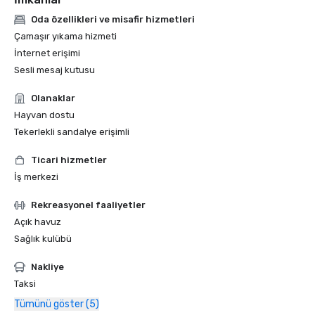
Oda özellikleri ve misafir hizmetleri
Çamaşır yıkama hizmeti
İnternet erişimi
Sesli mesaj kutusu
Olanaklar
Hayvan dostu
Tekerlekli sandalye erişimli
Ticari hizmetler
İş merkezi
Rekreasyonel faaliyetler
Açık havuz
Sağlık kulübü
Nakliye
Taksi
Tümünü göster (5)