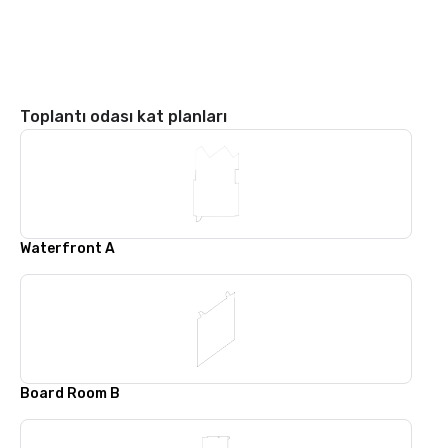
Toplantı odası kat planları
Waterfront A
Board Room B