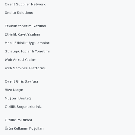
hours, with optional 
Cvent Supplier Network
incentives.
Onsite Solutions
Etkinlik Yönetimi Yazılımı
Etkinlik Kayıt Yazılımı
Mobil Etkinlik Uygulamaları
Stratejik Toplantı Yönetimi
Web Anketi Yazılımı
Web Semineri Platformu
Cvent Giriş Sayfası
Bize Ulaşın
Müşteri Desteği
Gizlilik Seçenekleriniz
Gizlilik Politikası
Ürün Kullanım Koşulları