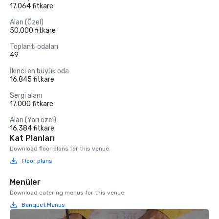
17.064 fitkare
Alan (Özel)
50.000 fitkare
Toplantı odaları
49
İkinci en büyük oda
16.845 fitkare
Sergi alanı
17.000 fitkare
Alan (Yarı özel)
16.384 fitkare
Kat Planları
Download floor plans for this venue.
Floor plans
Menüler
Download catering menus for this venue.
Banquet Menus