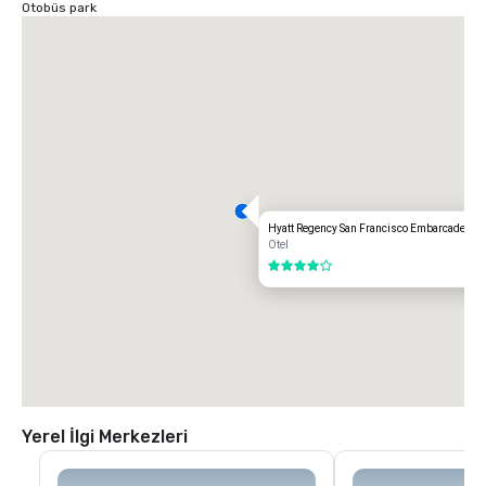
Otobüs park
Hyatt Regency San Francisco Embarcadero
Otel
4 / 5
Yerel İlgi Merkezleri