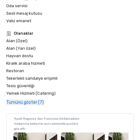
Oda servisi
Sesli mesaj kutusu
Valiz emanet
Olanaklar
Alan (Özel)
Alan (Yarı özel)
Hayvan dostu
Kiralık araba hizmeti
Restoran
Tekerlekli sandalye erişimli
Tesis güvenliği
Yemek Hizmeti (Catering)
Tümünü göster (7)
Hyatt Regency San Francisco Embarcadero
mekanına bakanlar aynı zamanda şunlara
göz attı