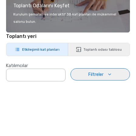
Toplantı Odalarını Keşfet
Kurulum şemaları ve interaktif 3B kat planları ile mükemmel
salonu bulun.
Toplantı yeri
Etkileşimli kat planları
Toplantı odası tablosu
Katılımcılar
Filtreler