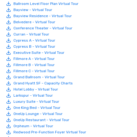
Ballroom Level Floor Plan Virtual Tour
Bayview - Virtual Tour
Bayview Residence - Virtual Tour
Belvedere - Virtual Tour
Conference Theater - Virtual Tour
Curran - Virtual Tour
Cypress A - Virtual Tour
Cypress B - Virtual Tour
Executive Suite - Virtual Tour
Fillmore A - Virtual Tour
Fillmore B - Virtual Tour
Fillmore C - Virtual Tour
Grand Ballroom - Virtual Tour
Grand Hyatt SF - Capacity Charts
Hotel Lobby - Virtual Tour
Larkspur - Virtual Tour
Luxury Suite - Virtual Tour
One King Bed - Virtual Tour
OneUp Lounge - Virtual Tour
OneUp Restaurant - Virtual Tour
Orpheum - Virtual Tour
Redwood Pre-Function Foyer Virtual Tour