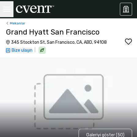
Mekanlar
Grand Hyatt San Francisco
345 Stockton St, San Francisco, CA, ABD, 94108
|
Bize ulaşın
Galeriyi göster (50)