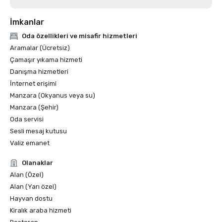
İmkanlar
Oda özellikleri ve misafir hizmetleri
Aramalar (Ücretsiz)
Çamaşır yıkama hizmeti
Danışma hizmetleri
İnternet erişimi
Manzara (Okyanus veya su)
Manzara (Şehir)
Oda servisi
Sesli mesaj kutusu
Valiz emanet
Olanaklar
Alan (Özel)
Alan (Yarı özel)
Hayvan dostu
Kiralık araba hizmeti