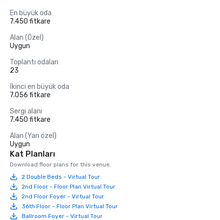
En büyük oda
7.450 fitkare
Alan (Özel)
Uygun
Toplantı odaları
23
İkinci en büyük oda
7.056 fitkare
Sergi alanı
7.450 fitkare
Alan (Yarı özel)
Uygun
Kat Planları
Download floor plans for this venue.
2 Double Beds - Virtual Tour
2nd Floor - Floor Plan Virtual Tour
2nd Floor Foyer - Virtual Tour
36th Floor - Floor Plan Virtual Tour
Ballroom Foyer - Virtual Tour