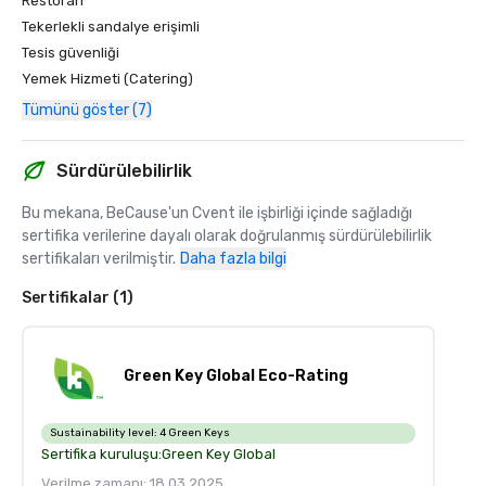
Restoran
Tekerlekli sandalye erişimli
Tesis güvenliği
Yemek Hizmeti (Catering)
Tümünü göster (7)
Sürdürülebilirlik
Bu mekana, BeCause'un Cvent ile işbirliği içinde sağladığı 
sertifika verilerine dayalı olarak doğrulanmış sürdürülebilirlik 
sertifikaları verilmiştir.
Daha fazla bilgi
Sertifikalar (1)
Green Key Global Eco-Rating
Sustainability level:
4 Green Keys
Sertifika kuruluşu:
Green Key Global
Verilme zamanı: 18.03.2025