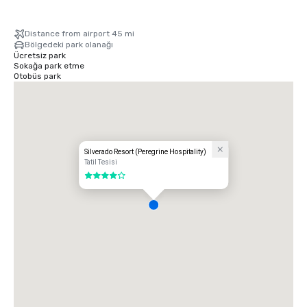
Distance from airport 45 mi
Bölgedeki park olanağı
Ücretsiz park
Sokağa park etme
Otobüs park
Silverado Resort (Peregrine Hospitality)
Tatil Tesisi
4 / 5