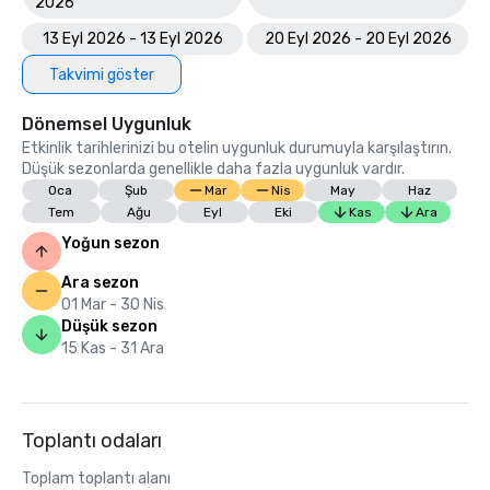
2026
13 Eyl 2026 - 13 Eyl 2026
20 Eyl 2026 - 20 Eyl 2026
Takvimi göster
Dönemsel Uygunluk
Etkinlik tarihlerinizi bu otelin uygunluk durumuyla karşılaştırın.
Düşük sezonlarda genellikle daha fazla uygunluk vardır.
Oca
Şub
Mar
Nis
May
Haz
Tem
Ağu
Eyl
Eki
Kas
Ara
Yoğun sezon
Ara sezon
01 Mar - 30 Nis
Düşük sezon
15 Kas - 31 Ara
Toplantı odaları
Toplam toplantı alanı