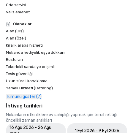
Oda servisi
Valiz emanet
Olanaklar
Alan (Dış)
Alan (Özel)
Kiralık araba hizmeti
Mekanda hediyelik eşya dükkanı
Restoran
Tekerlekli sandalye erişimli
Tesis güvenliği
Uzun süreli konaklama
Yemek Hizmeti (Catering)
Tümünü göster (7)
İhtiyaç tarihleri
Mekanların etkinliklere ev sahipliği yapmak için tercih ettiği
öncelikli zaman aralıkları
16 Ağu 2026 - 26 Ağu
1 Eyl 2026 - 9 Eyl 2026