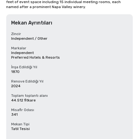
feet of event space including 15 individual meeting rooms, each 
named after a prominent Napa Valley winery.
Mekan Ayrıntıları
Zincir
Independent / Other
Markalar
Independent
Preferred Hotels & Resorts
İnşa Edildiği Yıl
1870
Renove Edildiği Yıl
2024
Toplam toplantı alanı
44.512 fitkare
Misafir Odası
341
Mekan Tipi
Tatil Tesisi