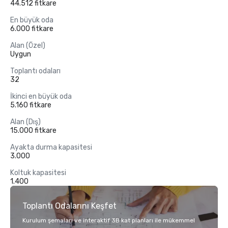
44.512 fitkare
En büyük oda
6.000 fitkare
Alan (Özel)
Uygun
Toplantı odaları
32
İkinci en büyük oda
5.160 fitkare
Alan (Dış)
15.000 fitkare
Ayakta durma kapasitesi
3.000
Koltuk kapasitesi
1.400
Toplantı Odalarını Keşfet
Kurulum şemaları ve interaktif 3B kat planları ile mükemmel