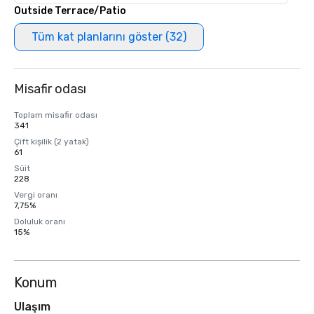
Outside Terrace/Patio
Tüm kat planlarını göster (32)
Misafir odası
Toplam misafir odası
341
Çift kişilik (2 yatak)
61
Süit
228
Vergi oranı
7,75%
Doluluk oranı
15%
Konum
Ulaşım