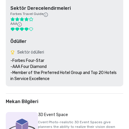
Sektör Derecelendirmeleri
Forbes Travel Guide
AAA
Ödüller
Sektör ödülleri
-Forbes Four-Star 

-AAA Four Diamond

-Member of the Preferred Hotel Group and Top 20 Hotels 
Mekan Bilgileri
3D Event Space
Cvent Photo-realistic 3D Event Spaces give
planners the ability to realize their vision down