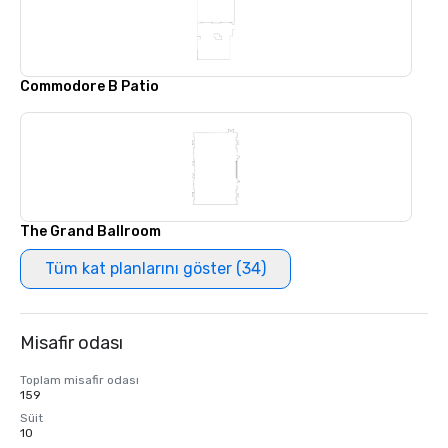
Commodore B Patio
The Grand Ballroom
Tüm kat planlarını göster (34)
Misafir odası
Toplam misafir odası
159
Süit
10