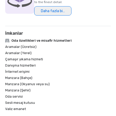
to the finest detail.
Daha fazla bilgi
İmkanlar
Oda özellikleri ve misafir hizmetleri
Aramalar (Ücretsiz)
Aramalar (Yerel)
Çamaşır yıkama hizmeti
Danışma hizmetleri
İnternet erişimi
Manzara (Bahçe)
Manzara (Okyanus veya su)
Manzara (Şehir)
Oda servisi
Sesli mesaj kutusu
Valiz emanet