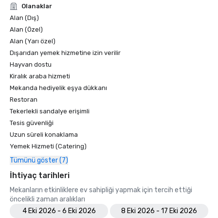
Olanaklar
Alan (Dış)
Alan (Özel)
Alan (Yarı özel)
Dışarıdan yemek hizmetine izin verilir
Hayvan dostu
Kiralık araba hizmeti
Mekanda hediyelik eşya dükkanı
Restoran
Tekerlekli sandalye erişimli
Tesis güvenliği
Uzun süreli konaklama
Yemek Hizmeti (Catering)
Tümünü göster (7)
İhtiyaç tarihleri
Mekanların etkinliklere ev sahipliği yapmak için tercih ettiği
öncelikli zaman aralıkları
4 Eki 2026 - 6 Eki 2026
8 Eki 2026 - 17 Eki 2026