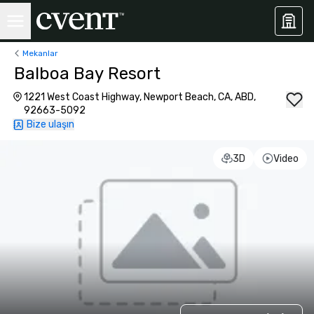
Mekanlar
Balboa Bay Resort
1221 West Coast Highway, Newport Beach, CA, ABD,
92663-5092
Bize ulaşın
3D
Video