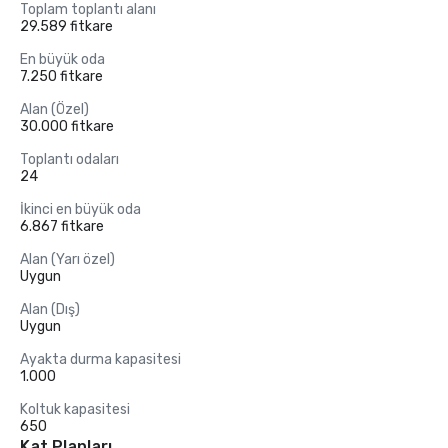
Toplam toplantı alanı
29.589 fitkare
En büyük oda
7.250 fitkare
Alan (Özel)
30.000 fitkare
Toplantı odaları
24
İkinci en büyük oda
6.867 fitkare
Alan (Yarı özel)
Uygun
Alan (Dış)
Uygun
Ayakta durma kapasitesi
1.000
Koltuk kapasitesi
650
Kat Planları