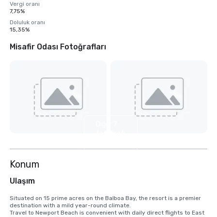
Vergi oranı
7,75%
Doluluk oranı
15,35%
Misafir Odası Fotoğrafları
Diğer 7
fotoğrafı
göster
Konum
Ulaşım
Situated on 15 prime acres on the Balboa Bay, the resort is a premier 
destination with a mild year-round climate. 

Travel to Newport Beach is convenient with daily direct flights to East 