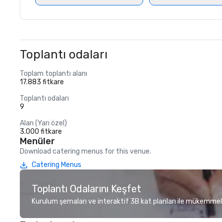
Toplantı odaları
Toplam toplantı alanı
17.883 fitkare
Toplantı odaları
9
Alan (Yarı özel)
3.000 fitkare
Menüler
Download catering menus for this venue.
Catering Menus
Toplantı Odalarını Keşfet
Kurulum şemaları ve interaktif 3B kat planları ile mükemmel