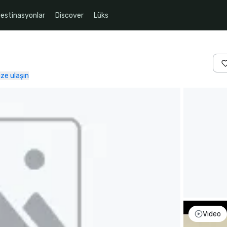
estinasyonlar
Discover
Lüks
ize ulaşın
Video