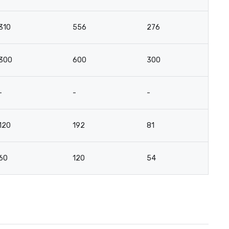
310
556
276
-
300
600
300
-
-
-
-
-
120
192
81
-
60
120
54
3