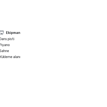
Ekipman
Dans pisti
Piyano
Sahne
Yükleme alanı