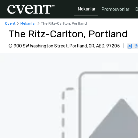
Mekanlar
Promosyonlar
D
Cvent
Mekanlar
The Ritz-Carlton, Portland
The Ritz-Carlton, Portland
900 SW Washington Street, Portland, OR, ABD, 97205
|
B