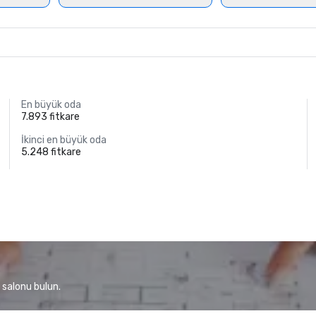
En büyük oda
7.893 fitkare
İkinci en büyük oda
5.248 fitkare
 salonu bulun.