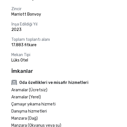
Zincir
Marriott Bonvoy
İnşa Edildiği Yıl
2023
Toplam toplantı alanı
17.883 fitkare
Mekan Tipi
Lüks Otel
İmkanlar
Oda özellikleri ve misafir hizmetleri
Aramalar (Ücretsiz)
Aramalar (Yerel)
Çamaşır yıkama hizmeti
Danışma hizmetleri
Manzara (Dağ)
Manzara (Okyanus veya su)