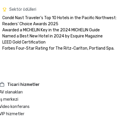
Sektör ödülleri
Condé Nast Traveler’s Top 10 Hotels in the Pacific Northwest: 
Readers’ Choice Awards 2025

Awarded a MICHELIN Key in the 2024 MICHELIN Guide

Named a Best New Hotel in 2024 by Esquire Magazine

LEED Gold Certification

Ticari hizmetler
AV olanakları
İş merkezi
Video konferans
VIP hizmetler