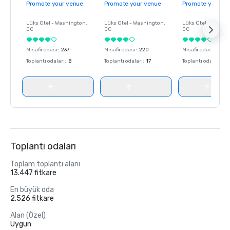
Promote your venue
Promote your venue
Promote your ve
Lüks Otel -
Washington
,
Lüks Otel -
Washington
,
Lüks Otel -
Washin
DC
DC
DC
Misafir odası
:
237
Misafir odası
:
220
Misafir odası
:
237
Toplantı odaları
:
8
Toplantı odaları
:
17
Toplantı odaları
:
8
Toplantı odaları
Toplam toplantı alanı
13.447 fitkare
En büyük oda
2.526 fitkare
Alan (Özel)
Uygun