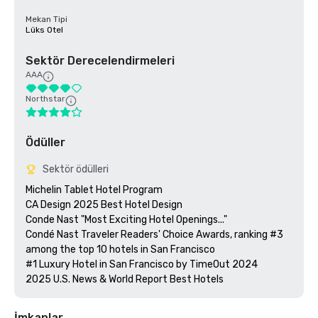
Mekan Tipi
Lüks Otel
Sektör Derecelendirmeleri
AAA
Northstar
Ödüller
Sektör ödülleri
Michelin Tablet Hotel Program

CA Design 2025 Best Hotel Design

Conde Nast "Most Exciting Hotel Openings..."

Condé Nast Traveler Readers' Choice Awards, ranking #3 
among the top 10 hotels in San Francisco

#1 Luxury Hotel in San Francisco by TimeOut 2024

İmkanlar