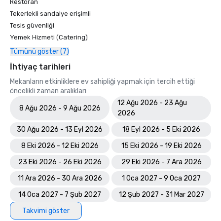
Restoran
Tekerlekli sandalye erişimli
Tesis güvenliği
Yemek Hizmeti (Catering)
Tümünü göster (7)
İhtiyaç tarihleri
Mekanların etkinliklere ev sahipliği yapmak için tercih ettiği
öncelikli zaman aralıkları
12 Ağu 2026 - 23 Ağu
8 Ağu 2026 - 9 Ağu 2026
2026
30 Ağu 2026 - 13 Eyl 2026
18 Eyl 2026 - 5 Eki 2026
8 Eki 2026 - 12 Eki 2026
15 Eki 2026 - 19 Eki 2026
23 Eki 2026 - 26 Eki 2026
29 Eki 2026 - 7 Ara 2026
11 Ara 2026 - 30 Ara 2026
1 Oca 2027 - 9 Oca 2027
14 Oca 2027 - 7 Şub 2027
12 Şub 2027 - 31 Mar 2027
Takvimi göster