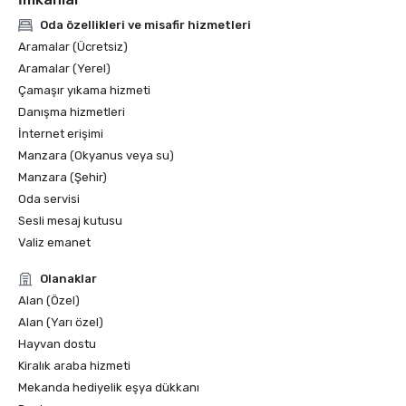
Oda özellikleri ve misafir hizmetleri
Aramalar (Ücretsiz)
Aramalar (Yerel)
Çamaşır yıkama hizmeti
Danışma hizmetleri
İnternet erişimi
Manzara (Okyanus veya su)
Manzara (Şehir)
Oda servisi
Sesli mesaj kutusu
Valiz emanet
Olanaklar
Alan (Özel)
Alan (Yarı özel)
Hayvan dostu
Kiralık araba hizmeti
Mekanda hediyelik eşya dükkanı