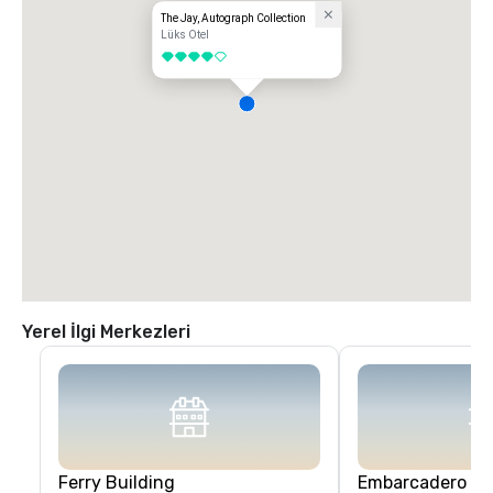
The Jay, Autograph Collection
Lüks Otel
4 / 5
Yerel İlgi Merkezleri
Ferry Building
Embarcadero Ce