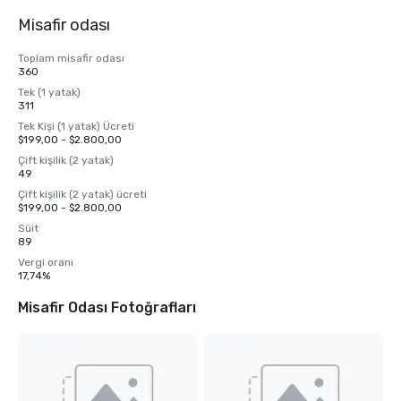
Misafir odası
Toplam misafir odası
360
Tek (1 yatak)
311
Tek Kişi (1 yatak) Ücreti
$199,00 - $2.800,00
Çift kişilik (2 yatak)
49
Çift kişilik (2 yatak) ücreti
$199,00 - $2.800,00
Süit
89
Vergi oranı
17,74%
Misafir Odası Fotoğrafları