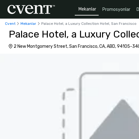
Mekanlar
Promosyonlar
D
Cvent
Mekanlar
Palace Hotel, a Luxury Collection Hotel, San Francisco
Palace Hotel, a Luxury Colle
2 New Montgomery Street, San Francisco, CA, ABD, 94105-34