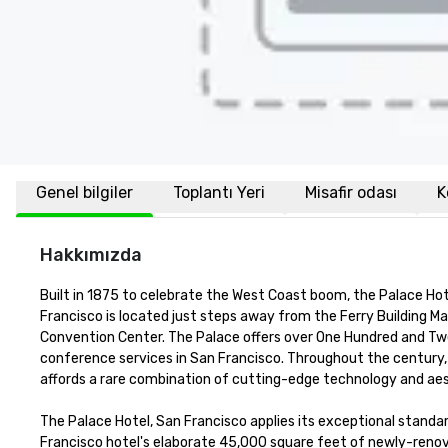
Genel bilgiler
Toplantı Yeri
Misafir odası
K
Hakkımızda
Built in 1875 to celebrate the West Coast boom, the Palace Hot
Francisco is located just steps away from the Ferry Building Ma
Convention Center. The Palace offers over One Hundred and Twen
conference services in San Francisco. Throughout the century, 
affords a rare combination of cutting-edge technology and aest
The Palace Hotel, San Francisco applies its exceptional standar
Francisco hotel's elaborate 45,000 square feet of newly-renova