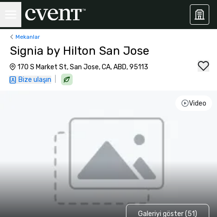
Mekanlar
Signia by Hilton San Jose
170 S Market St, San Jose, CA, ABD, 95113
|
Bize ulaşın
Video
Galeriyi göster (51)