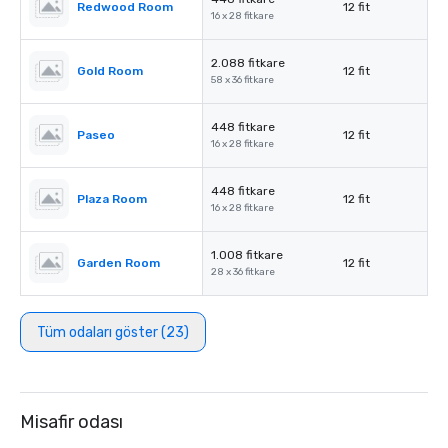
Redwood Room
12 fit
16 x 28 fitkare
2.088 fitkare
Gold Room
12 fit
58 x 36 fitkare
448 fitkare
Paseo
12 fit
16 x 28 fitkare
448 fitkare
Plaza Room
12 fit
16 x 28 fitkare
1.008 fitkare
Garden Room
12 fit
28 x 36 fitkare
Tüm odaları göster (23)
Misafir odası