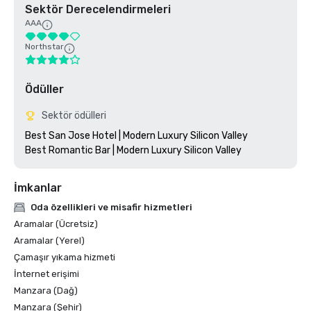
Sektör Derecelendirmeleri
AAA
Northstar
Ödüller
Sektör ödülleri
Best San Jose Hotel | Modern Luxury Silicon Valley

İmkanlar
Oda özellikleri ve misafir hizmetleri
Aramalar (Ücretsiz)
Aramalar (Yerel)
Çamaşır yıkama hizmeti
İnternet erişimi
Manzara (Dağ)
Manzara (Şehir)