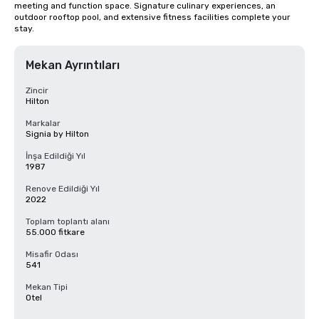
meeting and function space. Signature culinary experiences, an 
outdoor rooftop pool, and extensive fitness facilities complete your 
stay.
Mekan Ayrıntıları
Zincir
Hilton
Markalar
Signia by Hilton
İnşa Edildiği Yıl
1987
Renove Edildiği Yıl
2022
Toplam toplantı alanı
55.000 fitkare
Misafir Odası
541
Mekan Tipi
Otel