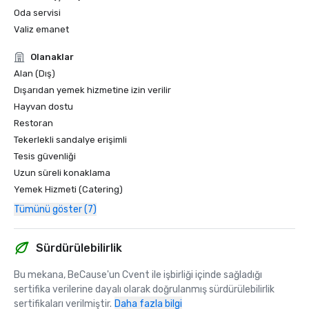
Oda servisi
Valiz emanet
Olanaklar
Alan (Dış)
Dışarıdan yemek hizmetine izin verilir
Hayvan dostu
Restoran
Tekerlekli sandalye erişimli
Tesis güvenliği
Uzun süreli konaklama
Yemek Hizmeti (Catering)
Tümünü göster (7)
Sürdürülebilirlik
Bu mekana, BeCause'un Cvent ile işbirliği içinde sağladığı 
sertifika verilerine dayalı olarak doğrulanmış sürdürülebilirlik 
sertifikaları verilmiştir.
Daha fazla bilgi