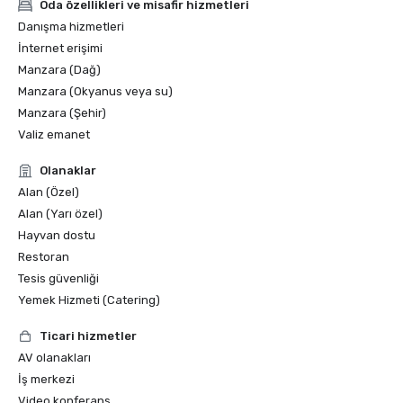
Oda özellikleri ve misafir hizmetleri
Danışma hizmetleri
İnternet erişimi
Manzara (Dağ)
Manzara (Okyanus veya su)
Manzara (Şehir)
Valiz emanet
Olanaklar
Alan (Özel)
Alan (Yarı özel)
Hayvan dostu
Restoran
Tesis güvenliği
Yemek Hizmeti (Catering)
Ticari hizmetler
AV olanakları
İş merkezi
Video konferans