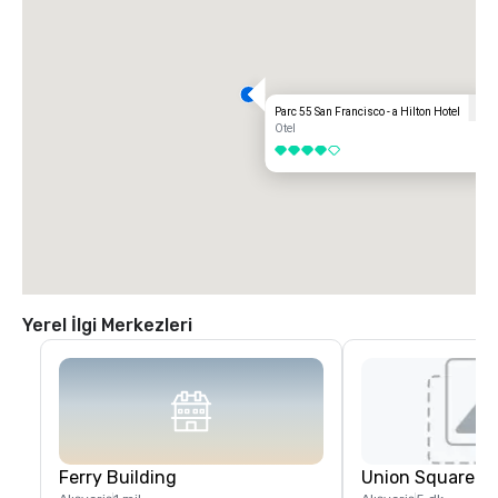
Parc 55 San Francisco - a Hilton Hotel
Otel
4 / 5
Yerel İlgi Merkezleri
Ferry Building
Union Square