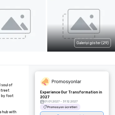
Galeriyi göster (29)
Promosyonlar
soul of 
treet 
Experience Our Transformation in
 by foot 
2027
01.01.2027 - 31.12.2027
Promosyon ücretleri
 hub with 