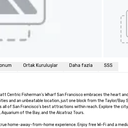
onum
Ortak Kuruluşlar
Daha fazla
SSS
yatt Centric Fisherman's Wharf San Francisco embraces the heart and 
ies and an unbeatable location, just one block from the Taylor/Bay S
 all of San Francisco’s best attractions within reach. Explore the city
, Aquarium of the Bay, and the Alcatraz Tours.

a true home-away-from-home experience. Enjoy free Wi-Fi and a media