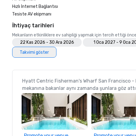
Hızlı İnternet Bağlantısı
Tesiste AV ekipmanı
İhtiyaç tarihleri
Mekanların etkinliklere ev sahipliği yapmak için tercih ettiği öncel
22 Kas 2026 - 30 Ara 2026
1 Oca 2027 - 9 Oca 2
Takvimi göster
Hyatt Centric Fisherman's Wharf San Francisco 
mekanına bakanlar aynı zamanda şunlara göz attı
Promote your venue
Promote your venu