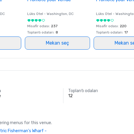
 DC
Lüks Otel -
Washington
, DC
Lüks Otel -
Washingto
Misafir odası
:
237
Misafir odası
:
220
Toplantı odaları
:
8
Toplantı odaları
:
17
ç
Mekan seç
Mekan s
a
Toplantı odaları
e
12
ring menus for this venue.
tric Fisherman's Wharf -