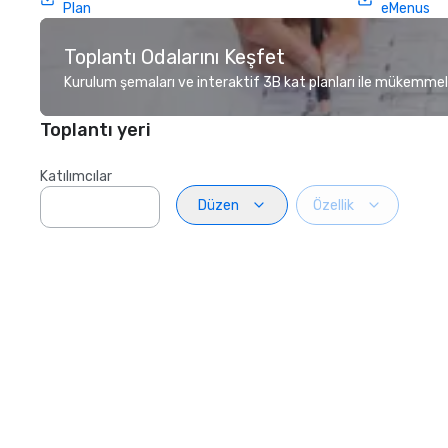
Plan
eMenus
Toplantı Odalarını Keşfet
Kurulum şemaları ve interaktif 3B kat planları ile mükemmel
Toplantı yeri
Katılımcılar
Düzen
Özellik