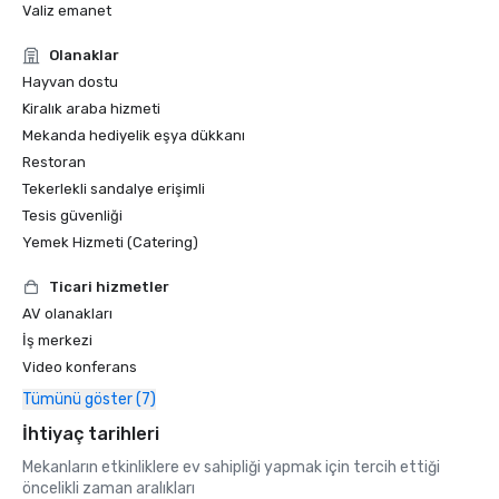
Valiz emanet
Olanaklar
Hayvan dostu
Kiralık araba hizmeti
Mekanda hediyelik eşya dükkanı
Restoran
Tekerlekli sandalye erişimli
Tesis güvenliği
Yemek Hizmeti (Catering)
Ticari hizmetler
AV olanakları
İş merkezi
Video konferans
Tümünü göster (7)
İhtiyaç tarihleri
Mekanların etkinliklere ev sahipliği yapmak için tercih ettiği
öncelikli zaman aralıkları