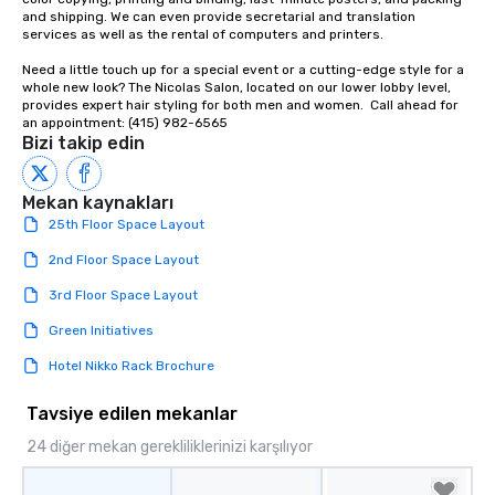
life.
and shipping. We can even provide secretarial and translation 
services as well as the rental of computers and printers.

Need a little touch up for a special event or a cutting-edge style for a 
whole new look? The Nicolas Salon, located on our lower lobby level, 
provides expert hair styling for both men and women.  Call ahead for 
an appointment: (415) 982-6565
Bizi takip edin
Mekan kaynakları
25th Floor Space Layout
2nd Floor Space Layout
3rd Floor Space Layout
Green Initiatives
Hotel Nikko Rack Brochure
Tavsiye edilen mekanlar
24 diğer mekan gerekliliklerinizi karşılıyor