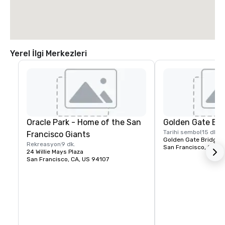
Yerel İlgi Merkezleri
Oracle Park - Home of the San
Golden Gate Bri
Tarihi sembol
15 dk.
Francisco Giants
Golden Gate Bridge P
Rekreasyon
9 dk.
San Francisco, CA, U
24 Willie Mays Plaza
San Francisco, CA, US 94107