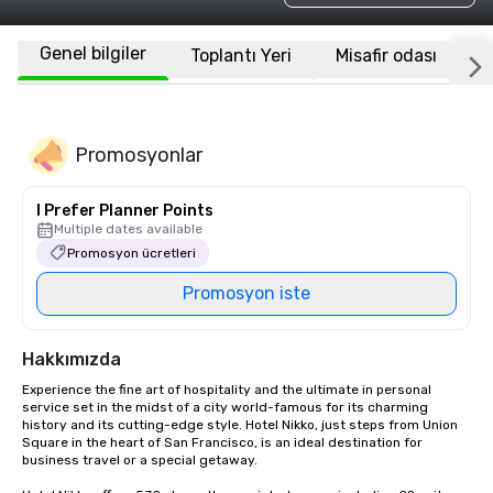
Genel bilgiler
Toplantı Yeri
Misafir odası
K
Promosyonlar
I Prefer Planner Points
Multiple dates available
Promosyon ücretleri
Promosyon iste
Hakkımızda
Experience the fine art of hospitality and the ultimate in personal 
service set in the midst of a city world-famous for its charming 
history and its cutting-edge style. Hotel Nikko, just steps from Union 
Square in the heart of San Francisco, is an ideal destination for 
business travel or a special getaway. 
