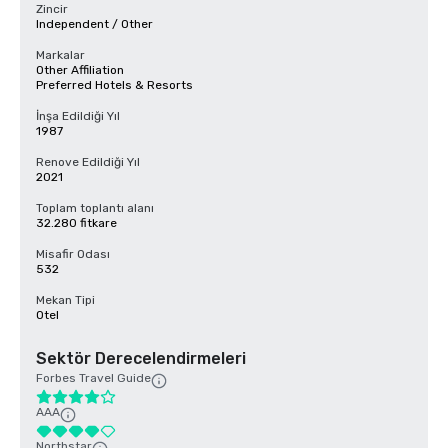
Zincir
Independent / Other
Markalar
Other Affiliation
Preferred Hotels & Resorts
İnşa Edildiği Yıl
1987
Renove Edildiği Yıl
2021
Toplam toplantı alanı
32.280 fitkare
Misafir Odası
532
Mekan Tipi
Otel
Sektör Derecelendirmeleri
Forbes Travel Guide
AAA
Northstar