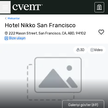
Mekanlar
Hotel Nikko San Francisco
222 Mason Street, San Francisco, CA, ABD, 94102
Bize ulaşın
3D
Video
Galeriyi göster (69)