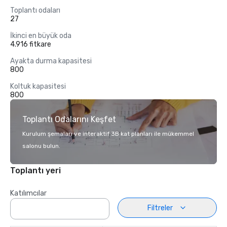
Toplantı odaları
27
İkinci en büyük oda
4.916 fitkare
Ayakta durma kapasitesi
800
Koltuk kapasitesi
800
Toplantı Odalarını Keşfet
Kurulum şemaları ve interaktif 3B kat planları ile mükemmel
salonu bulun.
Toplantı yeri
Katılımcılar
Filtreler