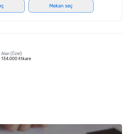
eç
Mekan seç
Alan (Özel)
134.000 fitkare