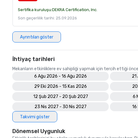
Sertifika kuruluşu:
DEKRA Certification, Inc.
Son geçerlilik tarihi: 25.09.2026
Ayrıntıları göster
İhtiyaç tarihleri
Mekanların etkinliklere ev sahipliği yapmak için tercih ettiği öncel
6 Ağu 2026 - 16 Ağu 2026
21
29 Eki 2026 - 15 Kas 2026
20
12 Şub 2027 - 20 Şub 2027
6 
23 Nis 2027 - 30 Nis 2027
16
Takvimi göster
Dönemsel Uygunluk