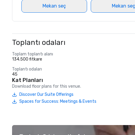
Mekan seç
Mekan se
Toplantı odaları
Toplam toplantı alanı
134.500 fitkare
Toplantı odaları
45
Kat Planları
Download floor plans for this venue.
Discover Our Suite Offerings
Spaces for Success: Meetings & Events