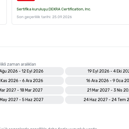
Sertifika kuruluşu:
DEKRA Certification, Inc.
Son geçerlilik tarihi: 25.09.2026
ikli zaman aralıkları
 Ağu 2026 - 12 Eyl 2026
19 Eyl 2026 - 4 Eki 2
 Kas 2026 - 6 Ara 2026
16 Ara 2026 - 9 Oca 2
Mar 2027 - 18 Mar 2027
21 Mar 2027 - 3 Nis 2
 May 2027 - 5 Haz 2027
24 Haz 2027 - 24 Tem 