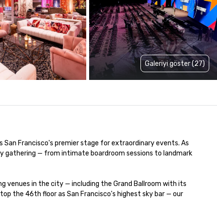
Galeriyi göster (27)
is San Francisco's premier stage for extraordinary events. As 
very gathering — from intimate boardroom sessions to landmark 
venues in the city — including the Grand Ballroom with its 
p the 46th floor as San Francisco's highest sky bar — our 