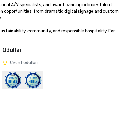
onal A/V specialists, and award-winning culinary talent — 
ion opportunities, from dramatic digital signage and custom 


stainability, community, and responsible hospitality. For 
Ödüller
Cvent ödülleri