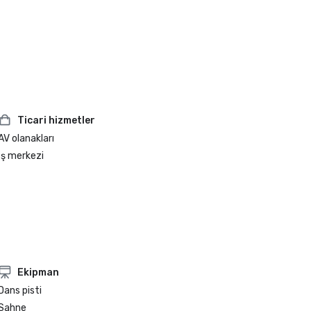
Ticari hizmetler
AV olanakları
İş merkezi
Ekipman
Dans pisti
Sahne