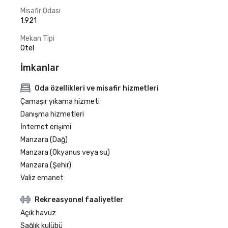
Misafir Odası
1.921
Mekan Tipi
Otel
İmkanlar
Oda özellikleri ve misafir hizmetleri
Çamaşır yıkama hizmeti
Danışma hizmetleri
İnternet erişimi
Manzara (Dağ)
Manzara (Okyanus veya su)
Manzara (Şehir)
Valiz emanet
Rekreasyonel faaliyetler
Açık havuz
Sağlık kulübü