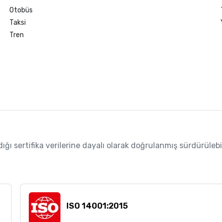
Otobüs
Taksi
Tren
 sertifika verilerine dayalı olarak doğrulanmış sürdürülebilirl
ISO 14001:2015