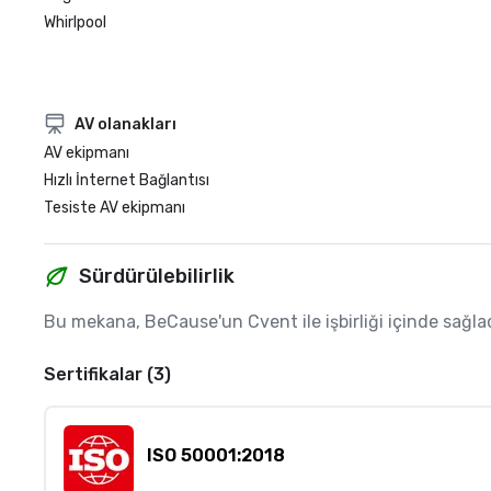
Whirlpool
AV olanakları
AV ekipmanı
Hızlı İnternet Bağlantısı
Tesiste AV ekipmanı
Sürdürülebilirlik
Bu mekana, BeCause'un Cvent ile işbirliği içinde sağladığı
Sertifikalar (3)
ISO 50001:2018