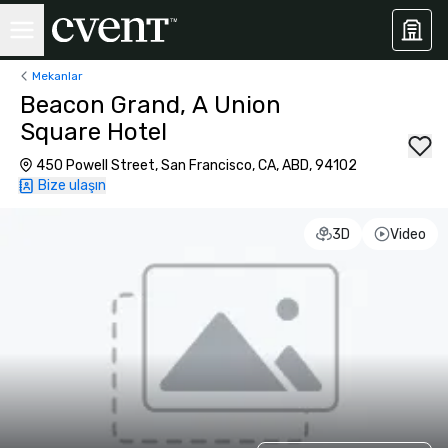
Mekanlar
Beacon Grand, A Union
Square Hotel
450 Powell Street, San Francisco, CA, ABD, 94102
Bize ulaşın
3D
Video