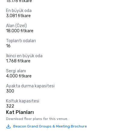
15.176 fitkare
En büyük oda
3.081 fitkare
Alan (Özel)
18.000 fitkare
Toplantı odaları
16
İkinci en büyük oda
1.768 fitkare
Sergi alanı
4.000 fitkare
Ayakta durma kapasitesi
300
Koltuk kapasitesi
322
Kat Planları
Download floor plans for this venue.
Beacon Grand Groups & Meeting Brochure