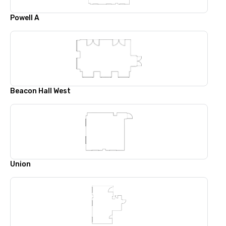
Powell A
Beacon Hall West
Union