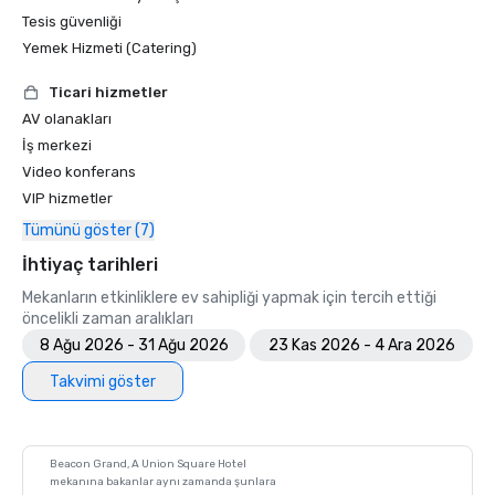
Tesis güvenliği
Yemek Hizmeti (Catering)
Ticari hizmetler
AV olanakları
İş merkezi
Video konferans
VIP hizmetler
Tümünü göster (7)
İhtiyaç tarihleri
Mekanların etkinliklere ev sahipliği yapmak için tercih ettiği
öncelikli zaman aralıkları
8 Ağu 2026 - 31 Ağu 2026
23 Kas 2026 - 4 Ara 2026
Takvimi göster
Beacon Grand, A Union Square Hotel
mekanına bakanlar aynı zamanda şunlara