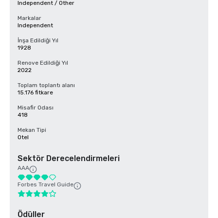
Independent / Other
Markalar
Independent
İnşa Edildiği Yıl
1928
Renove Edildiği Yıl
2022
Toplam toplantı alanı
15.176 fitkare
Misafir Odası
418
Mekan Tipi
Otel
Sektör Derecelendirmeleri
AAA
Forbes Travel Guide
Ödüller