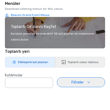
Menüler
Download catering menus for this venue.
Beacon Grand Event Menus
Toplantı Odalarını Keşfet
Kurulum şemaları ve interaktif 3B kat planları ile mükemmel
salonu bulun.
Toplantı yeri
Etkileşimli kat planları
Toplantı odası tablosu
Katılımcılar
Filtreler