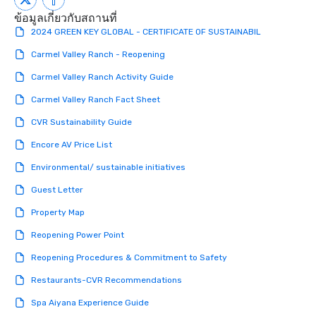
ข้อมูลเกี่ยวกับสถานที่
2024 GREEN KEY GLOBAL - CERTIFICATE OF SUSTAINABIL
Carmel Valley Ranch - Reopening
Carmel Valley Ranch Activity Guide
Carmel Valley Ranch Fact Sheet
CVR Sustainability Guide
Encore AV Price List
Environmental/ sustainable initiatives
Guest Letter
Property Map
Reopening Power Point
Reopening Procedures & Commitment to Safety
Restaurants-CVR Recommendations
Spa Aiyana Experience Guide