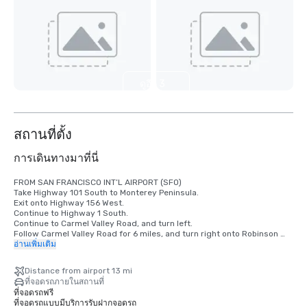
ดูอีก 3
รายการ
สถานที่ตั้ง
การเดินทางมาที่นี่
FROM SAN FRANCISCO INT’L AIRPORT (SFO)

Take Highway 101 South to Monterey Peninsula.

Exit onto Highway 156 West.

Continue to Highway 1 South.

Continue to Carmel Valley Road, and turn left.

Follow Carmel Valley Road for 6 miles, and turn right onto Robinson 
Canyon Road.

อ่านเพิ่มเติม
Veer right at the fork in the road. Carmel Valley Ranch will be the 
second driveway on the left.

Distance from airport 13 mi
ที่จอดรถภายในสถานที่
FROM SAN JOSE INT’L AIRPORT (SJC)

ที่จอดรถฟรี
Take Highway 101 South to Monterey Peninsula.

ที่จอดรถแบบมีบริการรับฝากจอดรถ
Exit onto Highway 156 West. Continue to Highway 1 South.
