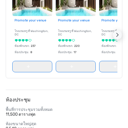
Promote your venue
Promote your venue
Promote your ve
โรงแรมหรู ที่
Washington
,
โรงแรมหรู ที่
Washington
,
โรงแรมหรู ที่
Washin
DC
DC
DC
ห้องพักแขก
:
237
ห้องพักแขก
:
220
ห้องพักแขก
:
237
ห้องประชุม
:
8
ห้องประชุม
:
17
ห้องประชุม
:
8
ห้องประชุม
พื้นที่การประชุมรวมทั้งหมด
11,500 ตารางฟุต
ห้องขนาดใหญ่สุด