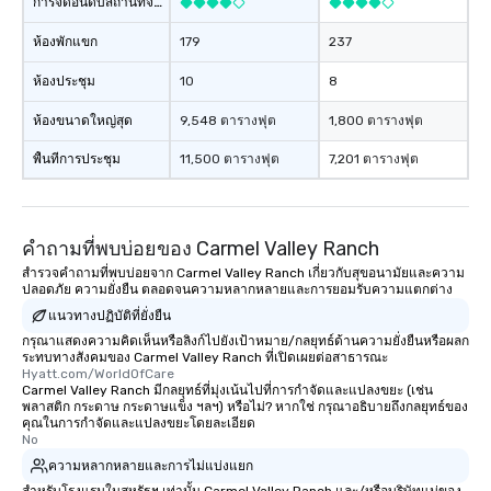
การจัดอันดับสถานที่จัดงาน
ห้องพักแขก
179
237
ห้องประชุม
10
8
ห้องขนาดใหญ่สุด
9,548 ตารางฟุต
1,800 ตารางฟุต
พื้นที่การประชุม
11,500 ตารางฟุต
7,201 ตารางฟุต
คำถามที่พบบ่อยของ Carmel Valley Ranch
สำรวจคำถามที่พบบ่อยจาก Carmel Valley Ranch เกี่ยวกับสุขอนามัยและความ
ปลอดภัย ความยั่งยืน ตลอดจนความหลากหลายและการยอมรับความแตกต่าง
แนวทางปฏิบัติที่ยั่งยืน
กรุณาแสดงความคิดเห็นหรือลิงก์ไปยังเป้าหมาย/กลยุทธ์ด้านความยั่งยืนหรือผลก
ระทบทางสังคมของ Carmel Valley Ranch ที่เปิดเผยต่อสาธารณะ
Hyatt.com/WorldOfCare
Carmel Valley Ranch มีกลยุทธ์ที่มุ่งเน้นไปที่การกำจัดและแปลงขยะ (เช่น
พลาสติก กระดาษ กระดาษแข็ง ฯลฯ) หรือไม่? หากใช่ กรุณาอธิบายถึงกลยุทธ์ของ
คุณในการกำจัดและแปลงขยะโดยละเอียด
No
ความหลากหลายและการไม่แบ่งแยก