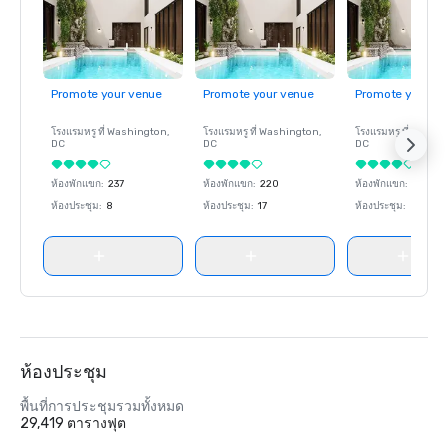
Promote your venue
Promote your venue
Promote your ve
โรงแรมหรู ที่
Washington
,
โรงแรมหรู ที่
Washington
,
โรงแรมหรู ที่
Washin
DC
DC
DC
ห้องพักแขก
:
237
ห้องพักแขก
:
220
ห้องพักแขก
:
237
ห้องประชุม
:
8
ห้องประชุม
:
17
ห้องประชุม
:
8
ห้องประชุม
พื้นที่การประชุมรวมทั้งหมด
29,419 ตารางฟุต