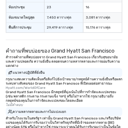
ห้องประชุม
23
16
ห้องขนาดใหญ่สุด
7,450 ตารางฟุต
3,081 ตารางฟุต
พื้นที่การประชุม
29,419 ตารางฟุต
15,176 ตารางฟุต
คำถามที่พบบ่อยของ Grand Hyatt San Francisco
สำรวจคำถามที่พบบ่อยจาก Grand Hyatt San Francisco เกี่ยวกับสุขอนามัย
และความปลอดภัย ความยั่งยืน ตลอดจนความหลากหลายและการยอมรับความ
แตกต่าง
แนวทางปฏิบัติที่ยั่งยืน
กรุณาแสดงความคิดเห็นหรือลิงก์ไปยังเป้าหมาย/กลยุทธ์ด้านความยั่งยืนหรือผลก
ระทบทางสังคมของ Grand Hyatt San Francisco ที่เปิดเผยต่อสาธารณะ
Hyatt.com/WorldOfCare
Grand Hyatt San Francisco มีกลยุทธ์ที่มุ่งเน้นไปที่การกำจัดและแปลงขยะ
(เช่น พลาสติก กระดาษ กระดาษแข็ง ฯลฯ) หรือไม่? หากใช่ กรุณาอธิบายถึง
กลยุทธ์ของคุณในการกำจัดและแปลงขยะโดยละเอียด
ไม่มีคำตอบ
ความหลากหลายและการไม่แบ่งแยก
สำหรับโรงแรมในสหรัฐฯ เท่านั้น Grand Hyatt San Francisco และ/หรือบริษัท
แม่ของคุณได้รับการรับรองว่าเป็นวิสาหกิจธุรกิจที่มีเจ้าของหลากหลาย (BE)
อย่างน้อย 51% หรือไม่? หากใช่ กรุณาระบุว่าคุณได้รับการรับรองว่าเป็นในข้อใด