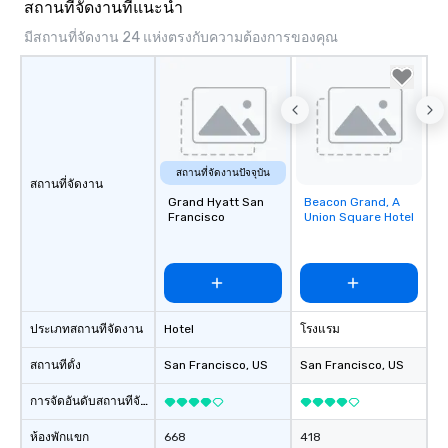
สถานที่จัดงานที่แนะนำ
มีสถานที่จัดงาน 24 แห่งตรงกับความต้องการของคุณ
สถานที่จัดงานปัจจุบัน
สถานที่จัดงาน
Grand Hyatt San
Beacon Grand, A
Removed from
Francisco
Union Square Hotel
favorites
ประเภทสถานที่จัดงาน
Hotel
โรงแรม
สถานที่ตั้ง
San Francisco
, US
San Francisco
, US
การจัดอันดับสถานที่จัดงาน
ห้องพักแขก
668
418