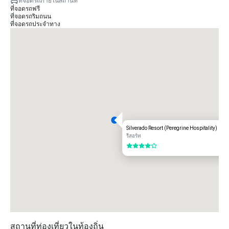
ที่จอดรถภายในสถานที่
ที่จอดรถฟรี
ที่จอดรถริมถนน
ที่จอดรถประจำทาง
Silverado Resort (Peregrine Hospitality)
รีสอร์ท
4 จาก 5
สถานที่ท่องเที่ยวในท้องถิ่น