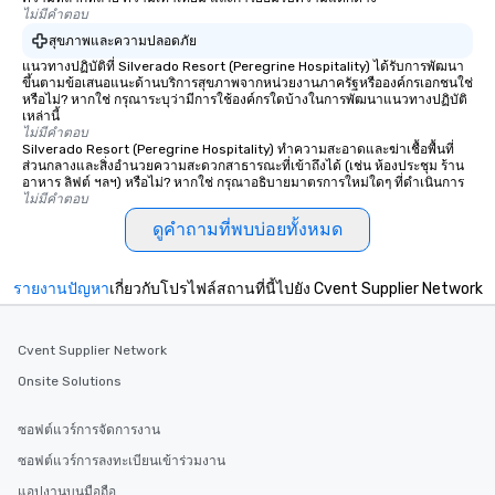
ไม่มีคำตอบ
สุขภาพและความปลอดภัย
แนวทางปฏิบัติที่ Silverado Resort (Peregrine Hospitality) ได้รับการพัฒนา
ขึ้นตามข้อเสนอแนะด้านบริการสุขภาพจากหน่วยงานภาครัฐหรือองค์กรเอกชนใช่
หรือไม่? หากใช่ กรุณาระบุว่ามีการใช้องค์กรใดบ้างในการพัฒนาแนวทางปฏิบัติ
เหล่านี้
ไม่มีคำตอบ
Silverado Resort (Peregrine Hospitality) ทำความสะอาดและฆ่าเชื้อพื้นที่
ส่วนกลางและสิ่งอำนวยความสะดวกสาธารณะที่เข้าถึงได้ (เช่น ห้องประชุม ร้าน
อาหาร ลิฟต์ ฯลฯ) หรือไม่? หากใช่ กรุณาอธิบายมาตรการใหม่ใดๆ ที่ดำเนินการ
ไม่มีคำตอบ
ดูคำถามที่พบบ่อยทั้งหมด
รายงานปัญหา
เกี่ยวกับโปรไฟล์สถานที่นี้ไปยัง Cvent Supplier Network
Cvent Supplier Network
Onsite Solutions
ซอฟต์แวร์การจัดการงาน
ซอฟต์แวร์การลงทะเบียนเข้าร่วมงาน
แอปงานบนมือถือ