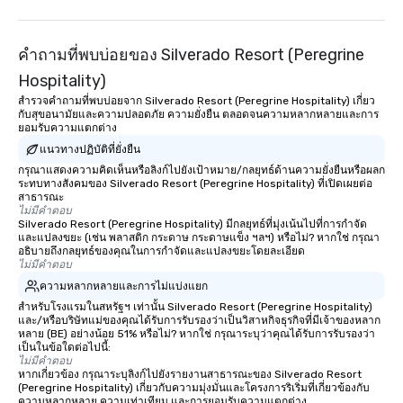
คำถามที่พบบ่อยของ Silverado Resort (Peregrine
Hospitality)
สำรวจคำถามที่พบบ่อยจาก Silverado Resort (Peregrine Hospitality) เกี่ยว
กับสุขอนามัยและความปลอดภัย ความยั่งยืน ตลอดจนความหลากหลายและการ
ยอมรับความแตกต่าง
แนวทางปฏิบัติที่ยั่งยืน
กรุณาแสดงความคิดเห็นหรือลิงก์ไปยังเป้าหมาย/กลยุทธ์ด้านความยั่งยืนหรือผลก
ระทบทางสังคมของ Silverado Resort (Peregrine Hospitality) ที่เปิดเผยต่อ
สาธารณะ
ไม่มีคำตอบ
Silverado Resort (Peregrine Hospitality) มีกลยุทธ์ที่มุ่งเน้นไปที่การกำจัด
และแปลงขยะ (เช่น พลาสติก กระดาษ กระดาษแข็ง ฯลฯ) หรือไม่? หากใช่ กรุณา
อธิบายถึงกลยุทธ์ของคุณในการกำจัดและแปลงขยะโดยละเอียด
ไม่มีคำตอบ
ความหลากหลายและการไม่แบ่งแยก
สำหรับโรงแรมในสหรัฐฯ เท่านั้น Silverado Resort (Peregrine Hospitality)
และ/หรือบริษัทแม่ของคุณได้รับการรับรองว่าเป็นวิสาหกิจธุรกิจที่มีเจ้าของหลาก
หลาย (BE) อย่างน้อย 51% หรือไม่? หากใช่ กรุณาระบุว่าคุณได้รับการรับรองว่า
เป็นในข้อใดต่อไปนี้:
ไม่มีคำตอบ
หากเกี่ยวข้อง กรุณาระบุลิงก์ไปยังรายงานสาธารณะของ Silverado Resort
(Peregrine Hospitality) เกี่ยวกับความมุ่งมั่นและโครงการริเริ่มที่เกี่ยวข้องกับ
ความหลากหลาย ความเท่าเทียม และการยอมรับความแตกต่าง