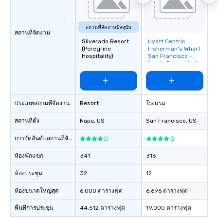
สถานที่จัดงานปัจจุบัน
สถานที่จัดงาน
Silverado Resort
Hyatt Centric
Removed from
(Peregrine
Fisherman's Wharf
favorites
Hospitality)
San Francisco -
Newly Renovated
ประเภทสถานที่จัดงาน
Resort
โรงแรม
สถานที่ตั้ง
Napa
, US
San Francisco
, US
การจัดอันดับสถานที่จัดงาน
ห้องพักแขก
341
316
ห้องประชุม
32
12
ห้องขนาดใหญ่สุด
6,000 ตารางฟุต
6,696 ตารางฟุต
พื้นที่การประชุม
44,512 ตารางฟุต
19,000 ตารางฟุต