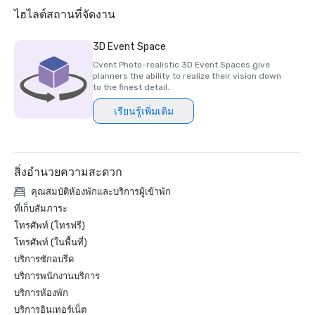
2018 & 2019 Readers' Choice Award - Condé Nast Traveler

ไฮไลต์สถานที่จัดงาน
2016 & 2017 Platinum Choice Award - Smart Meetings

2017 Best of Resorts - Meetings Today 

3D Event Space
2016 Top Northern California Resort - Condé Nast 
Cvent Photo-realistic 3D Event Spaces give
planners the ability to realize their vision down
to the finest detail.
เรียนรู้เพิ่มเติม
สิ่งอำนวยความสะดวก
คุณสมบัติห้องพักและบริการผู้เข้าพัก
ที่เก็บสัมภาระ
โทรศัพท์ (โทรฟรี)
โทรศัพท์ (ในพื้นที่)
บริการซักอบรีด
บริการพนักงานบริการ
บริการห้องพัก
บริการอินเทอร์เน็ต