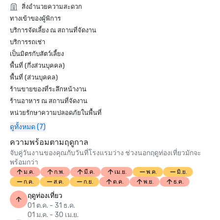
สิ่งอำนวยความสะดวก
ทางเข้าของผู้พิการ
บริการจัดเลี้ยง ณ สถานที่จัดงาน
บริการรถเช่า
เป็นมิตรกับสัตว์เลี้ยง
พื้นที่ (กึ่งส่วนบุคคล)
พื้นที่ (ส่วนบุคคล)
ร้านขายของที่ระลึกหน้างาน
ร้านอาหาร ณ สถานที่จัดงาน
หน่วยรักษาความปลอดภัยในพื้นที่
ดูทั้งหมด (7)
ความพร้อมตามฤดูกาล
จับคู่วันงานของคุณกับวันที่โรงแรมว่าง ช่วงนอกฤดูท่องเที่ยวมักจะ
พร้อมกว่า
ม.ค.
ก.พ.
มี.ค.
เม.ย.
พ.ค.
มิ.ย.
ก.ค.
ส.ค.
ก.ย.
ต.ค.
พ.ย.
ธ.ค.
ฤดูท่องเที่ยว
01 ต.ค. - 31 ธ.ค.
01 ม.ค. - 30 เม.ย.