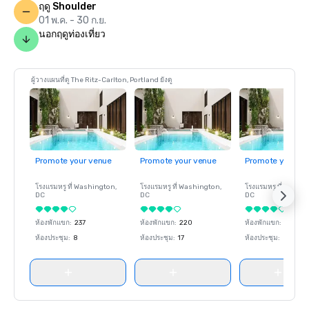
ฤดู Shoulder
01 พ.ค. - 30 ก.ย.
นอกฤดูท่องเที่ยว
ผู้วางแผนที่ดู The Ritz-Carlton, Portland ยังดู
Promote your venue
Promote your venue
Promote your ve
โรงแรมหรู ที่
Washington
,
โรงแรมหรู ที่
Washington
,
โรงแรมหรู ที่
Washin
DC
DC
DC
ห้องพักแขก
:
237
ห้องพักแขก
:
220
ห้องพักแขก
:
237
ห้องประชุม
:
8
ห้องประชุม
:
17
ห้องประชุม
:
8