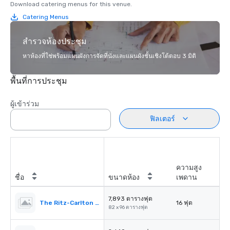
Download catering menus for this venue.
Catering Menus
สำรวจห้องประชุม
หาห้องที่ใช่พร้อมแผนผังการจัดที่นั่งและแผนผังชั้นเชิงโต้ตอบ 3 มิติ
พื้นที่การประชุม
ผู้เข้าร่วม
ฟิลเตอร์
ความสูง
ชื่อ
ขนาดห้อง
เพดาน
7,893 ตารางฟุต
The Ritz-Carlton Ballroom
16 ฟุต
82 x 96 ตารางฟุต