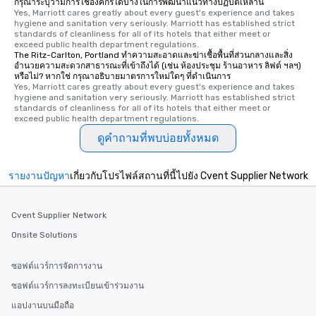
กรุณาระบุว่ามีการใช้องค์กรใดบ้างในการพัฒนาแนวทางปฏิบัติเหล่านี้
Yes, Marriott cares greatly about every guest's experience and takes 
hygiene and sanitation very seriously. Marriott has established strict 
standards of cleanliness for all of its hotels that either meet or 
exceed public health department regulations. 
The Ritz-Carlton, Portland ทำความสะอาดและฆ่าเชื้อพื้นที่ส่วนกลางและสิ่ง
อำนวยความสะดวกสาธารณะที่เข้าถึงได้ (เช่น ห้องประชุม ร้านอาหาร ลิฟต์ ฯลฯ)
หรือไม่? หากใช่ กรุณาอธิบายมาตรการใหม่ใดๆ ที่ดำเนินการ
Yes, Marriott cares greatly about every guest's experience and takes 
hygiene and sanitation very seriously. Marriott has established strict 
standards of cleanliness for all of its hotels that either meet or 
exceed public health department regulations. 
ดูคำถามที่พบบ่อยทั้งหมด
รายงานปัญหา
เกี่ยวกับโปรไฟล์สถานที่นี้ไปยัง Cvent Supplier Network
Cvent Supplier Network
Onsite Solutions
ซอฟต์แวร์การจัดการงาน
ซอฟต์แวร์การลงทะเบียนเข้าร่วมงาน
แอปงานบนมือถือ