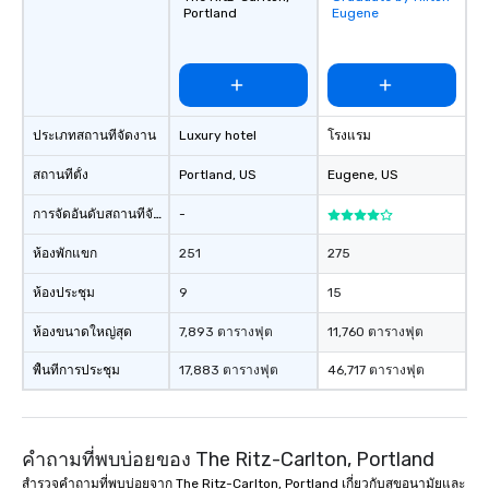
Portland
Eugene
favorites
ประเภทสถานที่จัดงาน
Luxury hotel
โรงแรม
สถานที่ตั้ง
Portland
, US
Eugene
, US
การจัดอันดับสถานที่จัดงาน
-
ห้องพักแขก
251
275
ห้องประชุม
9
15
ห้องขนาดใหญ่สุด
7,893 ตารางฟุต
11,760 ตารางฟุต
พื้นที่การประชุม
17,883 ตารางฟุต
46,717 ตารางฟุต
คำถามที่พบบ่อยของ The Ritz-Carlton, Portland
สำรวจคำถามที่พบบ่อยจาก The Ritz-Carlton, Portland เกี่ยวกับสุขอนามัยและ