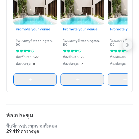
Promote your venue
Promote your venue
Promote your ve
โรงแรมหรู ที่
Washington
,
โรงแรมหรู ที่
Washington
,
โรงแรมหรู ที่
Washin
DC
DC
DC
ห้องพักแขก
:
237
ห้องพักแขก
:
220
ห้องพักแขก
:
237
ห้องประชุม
:
8
ห้องประชุม
:
17
ห้องประชุม
:
8
ห้องประชุม
พื้นที่การประชุมรวมทั้งหมด
29,419 ตารางฟุต