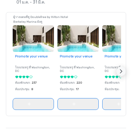
01 ม.ค. - 31 มี.ค.
ผู้วางแผนที่ดู DoubleTree by Hilton Hotel
Berkeley Marina ยังดู
Promote your venue
Promote your venue
Promote your ve
โรงแรมหรู ที่
Washington
,
โรงแรมหรู ที่
Washington
,
โรงแรมหรู ที่
Washin
DC
DC
DC
ห้องพักแขก
:
237
ห้องพักแขก
:
220
ห้องพักแขก
:
237
ห้องประชุม
:
8
ห้องประชุม
:
17
ห้องประชุม
:
8