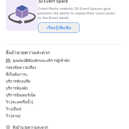
3D Event Space
Cvent Photo-realistic 3D Event Spaces give
planners the ability to realize their vision down
to the finest detail.
เรียนรู้เพิ่มเติม
สิ่งอำนวยความสะดวก
คุณสมบัติห้องพักและบริการผู้เข้าพัก
กล่องข้อความเสียง
ที่เก็บสัมภาระ
บริการซักอบรีด
บริการห้องพัก
บริการอินเทอร์เน็ต
วิว (ทะเลหรือน้ำ)
วิว (เมือง)
วิว (สวน)
สิ่งอำนวยความสะดวก