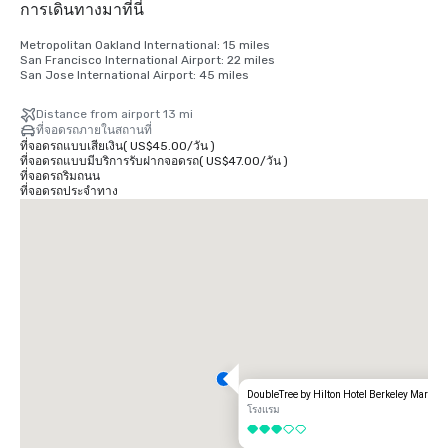
การเดินทางมาที่นี่
Metropolitan Oakland International: 15 miles

San Francisco International Airport: 22 miles

San Jose International Airport: 45 miles
Distance from airport 13 mi
ที่จอดรถภายในสถานที่
ที่จอดรถแบบเสียเงิน
(
US$45.00
/
วัน
)
ที่จอดรถแบบมีบริการรับฝากจอดรถ
(
US$47.00
/
วัน
)
ที่จอดรถริมถนน
ที่จอดรถประจำทาง
DoubleTree by Hilton Hotel Berkeley Marina
โรงแรม
3 จาก 5