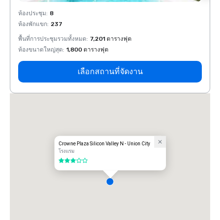
ห้องประชุม
:
8
ห้องปร
ห้องพักแขก
:
237
ห้องพั
พื้นที่การประชุมรวมทั้งหมด
:
7,201 ตารางฟุต
พื้นที
ห้องขนาดใหญ่สุด
:
1,800 ตารางฟุต
ห้องขน
เลือกสถานที่จัดงาน
Crowne Plaza Silicon Valley N - Union City
โรงแรม
3 จาก 5