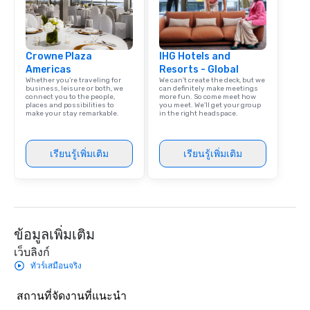
Crowne Plaza
IHG Hotels and
Americas
Resorts - Global
Whether you’re traveling for
We can't create the deck, but we
business, leisure or both, we
can definitely make meetings
connect you to the people,
more fun. So come meet how
places and possibilities to
you meet. We'll get your group
make your stay remarkable.
in the right headspace.
เรียนรู้เพิ่มเติม
เรียนรู้เพิ่มเติม
ข้อมูลเพิ่มเติม
เว็บลิงก์
ทัวร์เสมือนจริง
สถานที่จัดงานที่แนะนำ