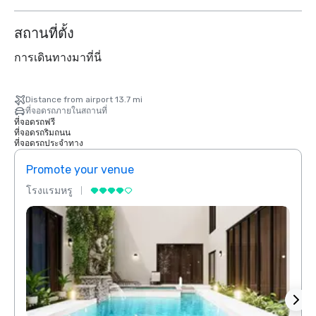
สถานที่ตั้ง
การเดินทางมาที่นี่
Distance from airport 13.7 mi
ที่จอดรถภายในสถานที่
ที่จอดรถฟรี
ที่จอดรถริมถนน
ที่จอดรถประจำทาง
Promote your venue
Prom
โรงแรมหรู
โรงแร