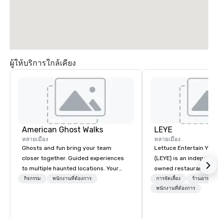
ผู้ให้บริการใกล้เคียง
American Ghost Walks
LEYE
หลายเมือง
หลายเมือง
Ghosts and fun bring your team
Lettuce Entertain You E
closer together. Guided experiences
(LEYE) is an independe
to multiple haunted locations. Your
owned restaurant grou
group will be treated to a ghostly
Chicago that owns, m
กิจกรรม
พนักงานที่ต้องการ
การจัดเลี้ยง
ร้านอาหาร/
experience during a 90-120 minute
licenses more than 13
พนักงานที่ต้องการ
walking tour, 3-hour bus excursion, or
establishments in Illin
pick a custom experience with food
Maryland, Nevada, Cali