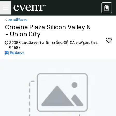
สถานที่จัดงาน
Crowne Plaza Silicon Valley N
- Union City
32083 ถนนอัลวราโด-นิล, ยูเนี่ยน ซิตี้, CA, สหรัฐอเมริกา,
94587
ติดต่อเรา