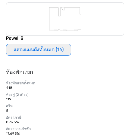
Powell B
แสดงแผนผังทั้งหมด (16)
ห้องพักแขก
ห้องพักแขกทั้งหมด
418
ห้องคู่ (2 เตียง)
119
สวีท
5
อัตราภาษี
8.625%
อัตราการเข้าพัก
17.695%