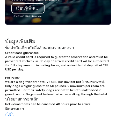
คมนาคม และอื่นๆ ที่เกี่ยวข้องกับงาน
a Monterey Bay Trek.
Adventures into your 
เรียนรู้เพิ่มเติม
plans. Check out
www.speedboatadvent
ดำเนินการโดย
more information on t
event to the water wit
Speedboat Adventure.
ข้อมูลเพิ่มเติม
ข้อจำกัดเกี่ยวกับสิ่งอำนวยความสะดวก
Credit card guarantee 

A valid credit card is required to guarantee reservation and must be 
presented at check-in. On day of arrival credit card will be authorized 
for full stay amount, including taxes, and an incidental deposit of 125 
USD per day.

Pet Policy

We are a dog friendly hotel. 75 USD per day per pet (+ 16.695% tax). 
Only dogs weighing less than 50 pounds, 2 maximum per room are 
permitted. For their safety, dogs are not to be left unattended in 
นโยบายการยกเลิก
Individual rooms can be canceled 48 hours prior to arrival
ติดตามเรา