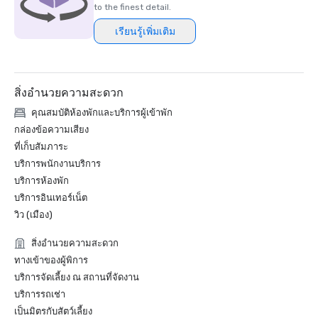
HSMAI Adrian Award, 2024

to the finest detail.
เรียนรู้เพิ่มเติม
Northstar Meetings Group Stella Award Finalist, 2023
สิ่งอำนวยความสะดวก
คุณสมบัติห้องพักและบริการผู้เข้าพัก
กล่องข้อความเสียง
ที่เก็บสัมภาระ
บริการพนักงานบริการ
บริการห้องพัก
บริการอินเทอร์เน็ต
วิว (เมือง)
สิ่งอำนวยความสะดวก
ทางเข้าของผู้พิการ
บริการจัดเลี้ยง ณ สถานที่จัดงาน
บริการรถเช่า
เป็นมิตรกับสัตว์เลี้ยง