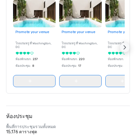
Promote your venue
Promote your venue
Promote your ve
โรงแรมหรู ที่
Washington
,
โรงแรมหรู ที่
Washington
,
โรงแรมหรู ที่
Washin
DC
DC
DC
ห้องพักแขก
:
237
ห้องพักแขก
:
220
ห้องพักแขก
:
237
ห้องประชุม
:
8
ห้องประชุม
:
17
ห้องประชุม
:
8
ห้องประชุม
พื้นที่การประชุมรวมทั้งหมด
15,176 ตารางฟุต