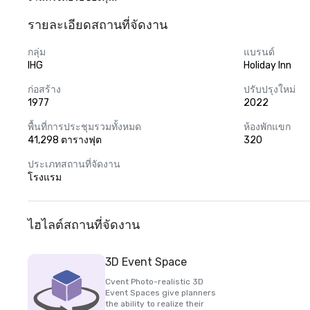
รายละเอียดสถานที่จัดงาน
กลุ่ม
แบรนด์
IHG
Holiday Inn
ก่อสร้าง
ปรับปรุงใหม่
1977
2022
พื้นที่การประชุมรวมทั้งหมด
ห้องพักแขก
41,298 ตารางฟุต
320
ประเภทสถานที่จัดงาน
โรงแรม
ไฮไลต์สถานที่จัดงาน
3D Event Space
Cvent Photo-realistic 3D
Event Spaces give planners
the ability to realize their