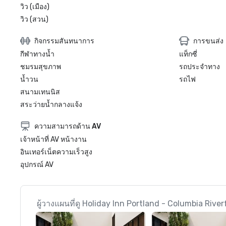
วิว (เมือง)
วิว (สวน)
กิจกรรมสันทนาการ
การขนส่ง
กีฬาทางน้ำ
แท็กซี่
ชมรมสุขภาพ
รถประจำทาง
น้ำวน
รถไฟ
สนามเทนนิส
สระว่ายน้ำกลางแจ้ง
ความสามารถด้าน AV
เจ้าหน้าที่ AV หน้างาน
อินเทอร์เน็ตความเร็วสูง
อุปกรณ์ AV
ผู้วางแผนที่ดู Holiday Inn Portland - Columbia Riverf