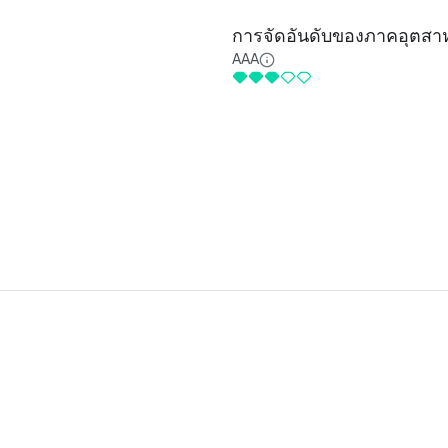
การจัดอันดับของภาคอุตส
AAA