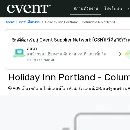
สถานที่จัดงาน
โปรโมชัน
Cvent
สถานที่จัดงาน
Holiday Inn Portland - Columbia Riverfront
ยินดีต้อนรับสู่ Cvent Supplier Network (CSN)! นี่คือวิธีเริ่
ค้นหา
แชร์รายละเอียดงาน ค้นหาสถานที่ และเพิ่มใน
รายการของคุณ
Holiday Inn Portland - Colum
909 เอ็น เฮย์เดน ไอส์แลนด์ ไดรฟ์, พอร์ตแลนด์, OR, สหรัฐอเมริกา,