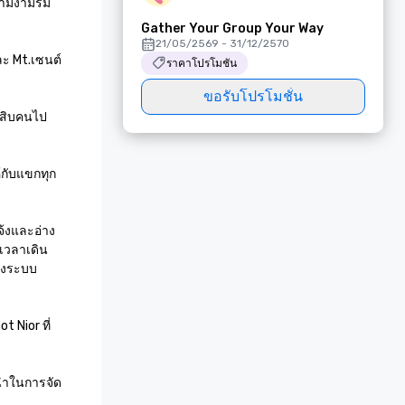
วามงามริม
Gather Your Group Your Way
21/05/2569 - 31/12/2570
ละ Mt.เซนต์
ราคาโปรโมชัน
ขอรับโปรโมชั่น
ิดสิบคนไป
้กับแขกทุก
จ้งและอ่าง
เวลาเดิน
ยังระบบ
t Nior ที่
้นนำในการจัด