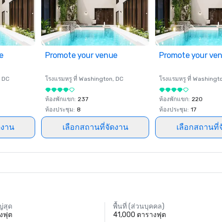
e
Promote your venue
Promote your ve
, DC
โรงแรมหรู ที่
Washington
, DC
โรงแรมหรู ที่
Washingt
ห้องพักแขก
:
237
ห้องพักแขก
:
220
ห้องประชุม
:
8
ห้องประชุม
:
17
ดงาน
เลือกสถานที่จัดงาน
เลือกสถานที่
่สุด
พื้นที่ (ส่วนบุคคล)
งฟุต
41,000 ตารางฟุต