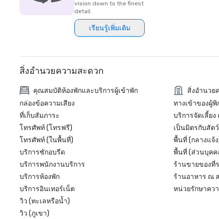
vision down to the finest
detail.
เรียนรู้เพิ่มเติม
สิ่งอำนวยความสะดวก
คุณสมบัติห้องพักและบริการผู้เข้าพัก
สิ่งอำนว
กล่องข้อความเสียง
ทางเข้าของผู้พ
ที่เก็บสัมภาระ
บริการจัดเลี้ยง
โทรศัพท์ (โทรฟรี)
เป็นมิตรกับสัตว์
โทรศัพท์ (ในพื้นที่)
พื้นที่ (กลางแจ้ง
บริการซักอบรีด
พื้นที่ (ส่วนบุคค
บริการพนักงานบริการ
ร้านขายของที่
บริการห้องพัก
ร้านอาหาร ณ ส
บริการอินเทอร์เน็ต
หน่วยรักษาความ
วิว (ทะเลหรือน้ำ)
วิว (ภูเขา)