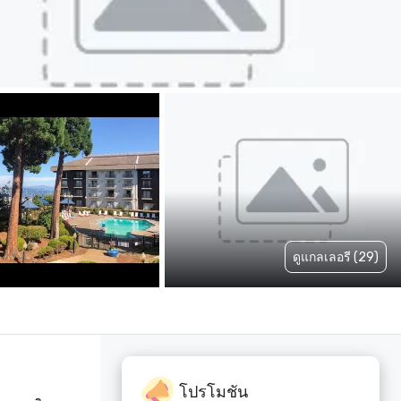
ดูแกลเลอรี (29)
โปรโมชัน