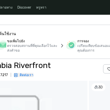
ปลายทาง
Discover
หรูหรา
มต้นใช้งาน
ขอเพิ่มไปยัง
การจอง
ตรวจสอบสถานที่ที่คุณเลือกไว้และ
เปรียบเทียบข้อเสนอและ
ส่งคำขอ
คุณต้องการ
bia Riverfront
 97217
|
ติดต่อเรา
3D