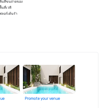
พื้นที่ขนถ่ายของ
พื้นที่เวที
ฟลอร์เต้นรำ
nue
Promote your venue