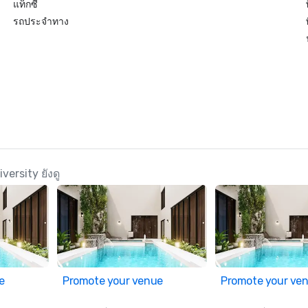
แท็กซี่
รถประจำทาง
ersity ยังดู
e
Promote your venue
Promote your ve