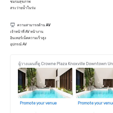
ชมรมสุขภาพ
สระว่ายน้ำในร่ม
ความสามารถด้าน AV
เจ้าหน้าที่ AV หน้างาน
อินเทอร์เน็ตความเร็วสูง
อุปกรณ์ AV
ผู้วางแผนที่ดู Crowne Plaza Knoxville Downtown Univ
Promote your venue
Promote your venu