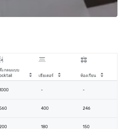
ต๊ะกลมแบบ
ocktail
เธียเตอร์
ห้องเรียน
ห้อ
1000
-
-
-
560
400
246
-
200
180
150
-