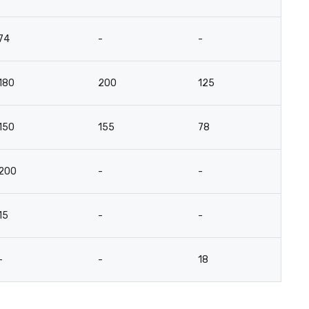
74
-
-
-
180
200
125
4
150
155
78
3
200
-
-
-
15
-
-
-
-
-
18
18