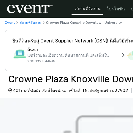
สถานที่จัดงาน
โปรโมชัน
Cvent
สถานที่จัดงาน
Crowne Plaza Knoxville Downtown University
ยินดีต้อนรับสู่ Cvent Supplier Network (CSN)! นี่คือวิธีเริ่
ค้นหา
แชร์รายละเอียดงาน ค้นหาสถานที่ และเพิ่มใน
รายการของคุณ
Crowne Plaza Knoxville Dow
401 เวสต์ซัมมิท ฮิลล์ไดรฟ, นอกซ์วิลล์, TN, สหรัฐอเมริกา, 37902