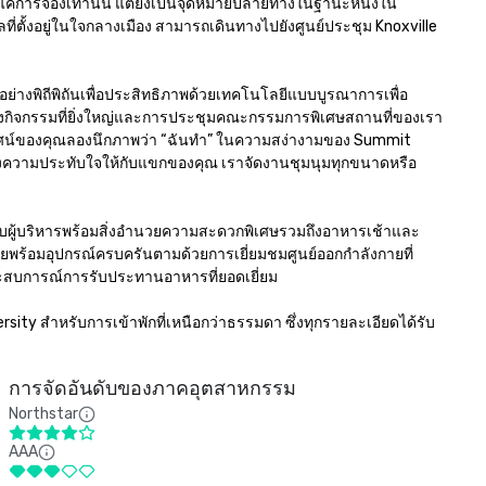
แค่การจองเท่านั้น แต่ยังเป็นจุดหมายปลายทางในฐานะหนึ่งใน
ี่ตั้งอยู่ในใจกลางเมือง สามารถเดินทางไปยังศูนย์ประชุม Knoxville 
ย่างพิถีพิถันเพื่อประสิทธิภาพด้วยเทคโนโลยีแบบบูรณาการเพื่อ
้งกิจกรรมที่ยิ่งใหญ่และการประชุมคณะกรรมการพิเศษสถานที่ของเรา
ทัศน์ของคุณลองนึกภาพว่า “ฉันทำ” ในความสง่างามของ Summit 
ร้างความประทับใจให้กับแขกของคุณ เราจัดงานชุมนุมทุกขนาดหรือ
ดับผู้บริหารพร้อมสิ่งอำนวยความสะดวกพิเศษรวมถึงอาหารเช้าและ
มัยพร้อมอุปกรณ์ครบครันตามด้วยการเยี่ยมชมศูนย์ออกกำลังกายที่
ะสบการณ์การรับประทานอาหารที่ยอดเยี่ยม

sity สำหรับการเข้าพักที่เหนือกว่าธรรมดา ซึ่งทุกรายละเอียดได้รับ
การจัดอันดับของภาคอุตสาหกรรม
Northstar
AAA