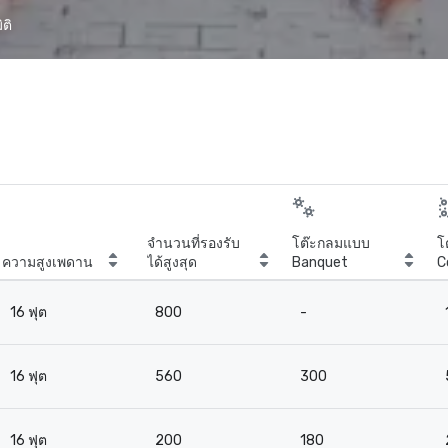
ติ
จำนวนที่รองรับ
โต๊ะกลมแบบ
โ
ความสูงเพดาน
ได้สูงสุด
Banquet
C
16 ฟุต
800
-
16 ฟุต
560
300
16 ฟุต
200
180