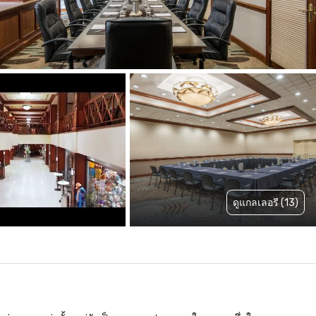
ดูแกลเลอรี (13)