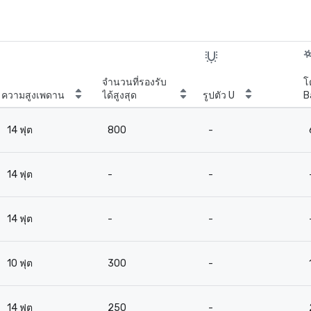
จำนวนที่รองรับ
โ
ความสูงเพดาน
ได้สูงสุด
รูปตัว U
B
14 ฟุต
800
-
14 ฟุต
-
-
14 ฟุต
-
-
10 ฟุต
300
-
14 ฟุต
250
-