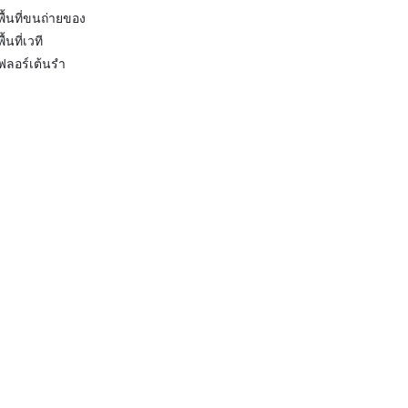
พื้นที่ขนถ่ายของ
พื้นที่เวที
ฟลอร์เต้นรำ