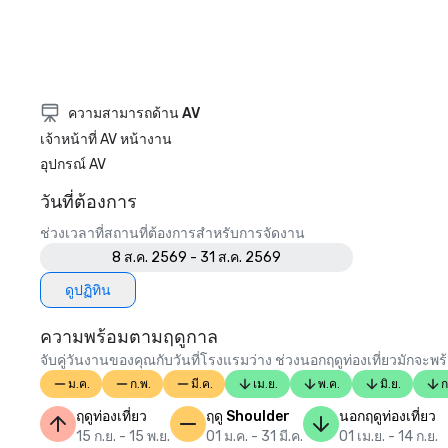
ความสามารถด้าน AV
เจ้าหน้าที่ AV หน้างาน
อุปกรณ์ AV
วันที่ต้องการ
ช่วงเวลาที่สถานที่ต้องการสำหรับการจัดงาน
8 ส.ค. 2569 - 31 ส.ค. 2569
ดูปฏิทิน
ความพร้อมตามฤดูกาล
จับคู่วันงานของคุณกับวันที่โรงแรมว่าง ช่วงนอกฤดูท่องเที่ยวมักจะพร
ม.ค.
ก.พ.
มี.ค.
เม.ย.
พ.ค.
มิ.ย.
ก
ฤดูท่องเที่ยว
ฤดู Shoulder
นอกฤดูท่องเที่ยว
15 ก.ย. - 15 พ.ย.
01 ม.ค. - 31 มี.ค.
01 เม.ย. - 14 ก.ย.