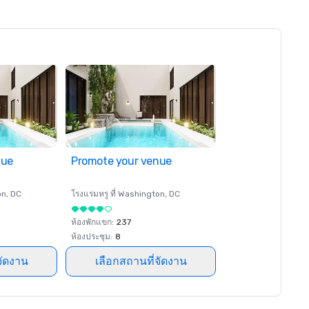
nue
Promote your venue
on
, DC
โรงแรมหรู ที่
Washington
, DC
ห้องพักแขก
:
237
ห้องประชุม
:
8
จัดงาน
เลือกสถานที่จัดงาน