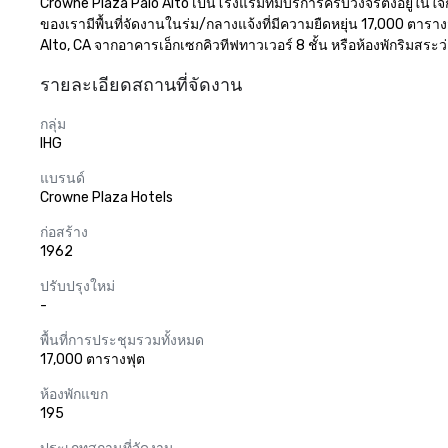
Crowne Plaza Palo Alto เป็นโรงแรมที่มีบริการครบวงจรตั้งอยู่ใ
ของเรามีพื้นที่จัดงานในร่ม/กลางแจ้งที่มีความยืดหยุ่น 17,000 ตาร
Alto, CA จากอาคารเอ็กเซกคิวทีฟทาวเวอร์ 8 ชั้น หรือห้องพักริมสระว่า
รายละเอียดสถานที่จัดงาน
กลุ่ม
IHG
แบรนด์
Crowne Plaza Hotels
ก่อสร้าง
1962
ปรับปรุงใหม่
-
พื้นที่การประชุมรวมทั้งหมด
17,000 ตารางฟุต
ห้องพักแขก
195