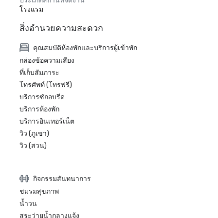
ประเภทสถานที่จัดงาน
โรงแรม
สิ่งอำนวยความสะดวก
คุณสมบัติห้องพักและบริการผู้เข้าพัก
กล่องข้อความเสียง
ที่เก็บสัมภาระ
โทรศัพท์ (โทรฟรี)
บริการซักอบรีด
บริการห้องพัก
บริการอินเทอร์เน็ต
วิว (ภูเขา)
วิว (สวน)
กิจกรรมสันทนาการ
ชมรมสุขภาพ
น้ำวน
สระว่ายน้ำกลางแจ้ง