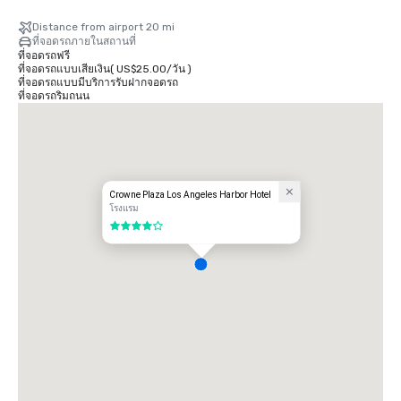
Distance from airport 20 mi
ที่จอดรถภายในสถานที่
ที่จอดรถฟรี
ที่จอดรถแบบเสียเงิน
(
US$25.00
/
วัน
)
ที่จอดรถแบบมีบริการรับฝากจอดรถ
ที่จอดรถริมถนน
Crowne Plaza Los Angeles Harbor Hotel
โรงแรม
4 จาก 5