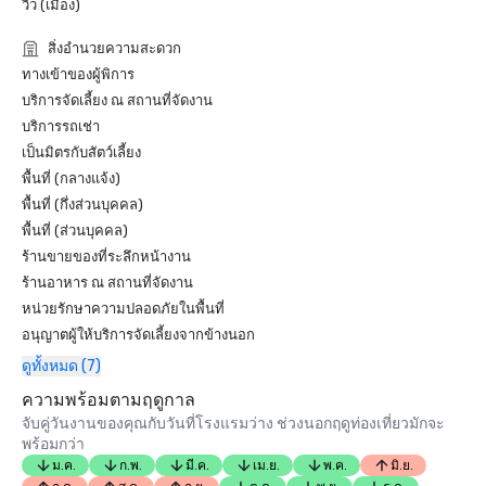
วิว (เมือง)
สิ่งอำนวยความสะดวก
ทางเข้าของผู้พิการ
บริการจัดเลี้ยง ณ สถานที่จัดงาน
บริการรถเช่า
เป็นมิตรกับสัตว์เลี้ยง
พื้นที่ (กลางแจ้ง)
พื้นที่ (กึ่งส่วนบุคคล)
พื้นที่ (ส่วนบุคคล)
ร้านขายของที่ระลึกหน้างาน
ร้านอาหาร ณ สถานที่จัดงาน
หน่วยรักษาความปลอดภัยในพื้นที่
อนุญาตผู้ให้บริการจัดเลี้ยงจากข้างนอก
ดูทั้งหมด (7)
ความพร้อมตามฤดูกาล
จับคู่วันงานของคุณกับวันที่โรงแรมว่าง ช่วงนอกฤดูท่องเที่ยวมักจะ
พร้อมกว่า
ม.ค.
ก.พ.
มี.ค.
เม.ย.
พ.ค.
มิ.ย.