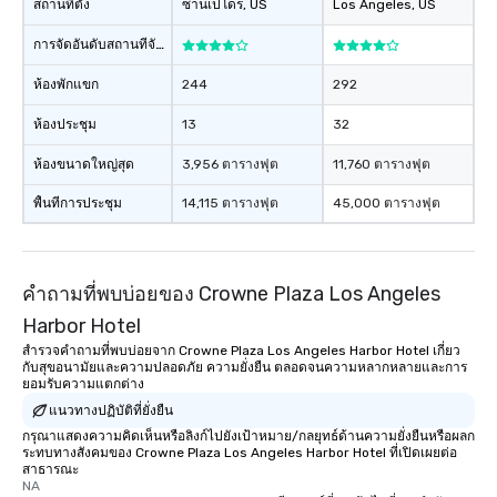
สถานที่ตั้ง
ซานเปโดร
, US
Los Angeles
, US
การจัดอันดับสถานที่จัดงาน
ห้องพักแขก
244
292
ห้องประชุม
13
32
ห้องขนาดใหญ่สุด
3,956 ตารางฟุต
11,760 ตารางฟุต
พื้นที่การประชุม
14,115 ตารางฟุต
45,000 ตารางฟุต
คำถามที่พบบ่อยของ Crowne Plaza Los Angeles
Harbor Hotel
สำรวจคำถามที่พบบ่อยจาก Crowne Plaza Los Angeles Harbor Hotel เกี่ยว
กับสุขอนามัยและความปลอดภัย ความยั่งยืน ตลอดจนความหลากหลายและการ
ยอมรับความแตกต่าง
แนวทางปฏิบัติที่ยั่งยืน
กรุณาแสดงความคิดเห็นหรือลิงก์ไปยังเป้าหมาย/กลยุทธ์ด้านความยั่งยืนหรือผลก
ระทบทางสังคมของ Crowne Plaza Los Angeles Harbor Hotel ที่เปิดเผยต่อ
สาธารณะ
NA