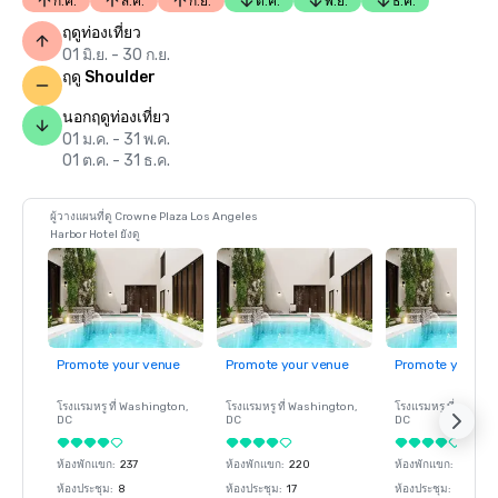
ก.ค.
ส.ค.
ก.ย.
ต.ค.
พ.ย.
ธ.ค.
ฤดูท่องเที่ยว
01 มิ.ย. - 30 ก.ย.
ฤดู Shoulder
นอกฤดูท่องเที่ยว
01 ม.ค. - 31 พ.ค.
01 ต.ค. - 31 ธ.ค.
ผู้วางแผนที่ดู Crowne Plaza Los Angeles
Harbor Hotel ยังดู
Promote your venue
Promote your venue
Promote your ve
โรงแรมหรู ที่
Washington
,
โรงแรมหรู ที่
Washington
,
โรงแรมหรู ที่
Washin
DC
DC
DC
ห้องพักแขก
:
237
ห้องพักแขก
:
220
ห้องพักแขก
:
237
ห้องประชุม
:
8
ห้องประชุม
:
17
ห้องประชุม
:
8