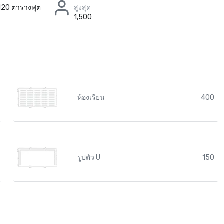
120 ตารางฟุต
สูงสุด
1,500
ห้องเรียน
400
รูปตัว U
150