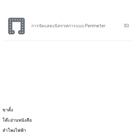
การจัดแสดงนิทรรศการแบบ Perimeter
30
ขาตั้ง
โต๊ะอ่านหนังสือ
ลำโพงไฟฟ้า