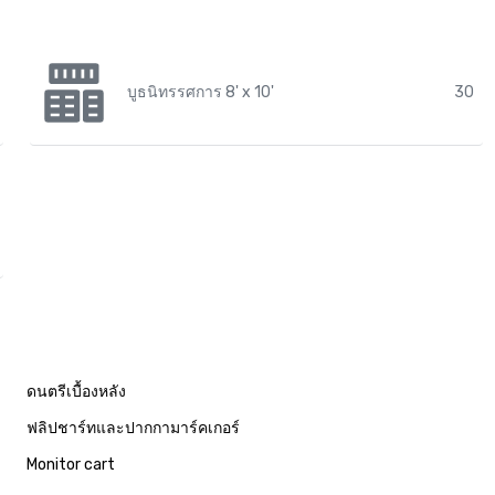
บูธนิทรรศการ 8' x 10'
30
ดนตรีเบื้องหลัง
ฟลิปชาร์ทและปากกามาร์คเกอร์
Monitor cart