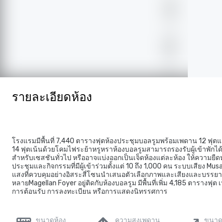
รายละเอียดห้อง
โรงแรมมีพื้นที่ 7,440 ตารางฟุตห้องประชุมบอลรูมพร้อมเพดาน 12 ฟุ
14 ฟุตเน้นด้วยโคมไฟระย้าหรูหราห้องบอลรูมสามารถรองรับผู้เข้าพักได
สำหรับเซสชันทั่วไป หรืออาจแบ่งออกเป็นเจ็ดห้องแต่ละห้อง ให้ความยืด
ประชุมและกิจกรรมที่มีผู้เข้าร่วมตั้งแต่ 10 ถึง 1,000 คน ระบบเสียง M
แสงที่ควบคุมอย่างอิสระสี่โซนนำเสนอตัวเลือกภาพและเสียงและบรรยา
หลายMagellan Foyer อยู่ติดกับห้องบอลรูม มีพื้นที่เพิ่ม 4,185 ตารางฟุต 
การต้อนรับ การลงทะเบียน หรือการแสดงนิทรรศการ
ขนาดห้อง
ความสูงเพดาน
ขนาด