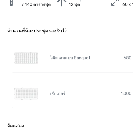
7,440 ตารางฟุต
12 ฟุต
60 x 
จำนวนที่ห้องประชุมรองรับได้
โต๊ะกลมแบบ Banquet
680
เธียเตอร์
1,000
จัดแสดง