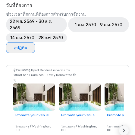
วันที่ต้องการ
ช่วงเวลาที่สถานที่ต้องการสำหรับการจัดงาน
22 พ.ย. 2569 - 30 ธ.ค.
1 ม.ค. 2570 - 9 ม.ค. 2570
2569
14 ม.ค. 2570 - 28 ก.พ. 2570
ดูปฏิทิน
ผู้วางแผนที่ดู Hyatt Centric Fisherman's
Wharf San Francisco - Newly Renovated ยัง
ดู
Promote your venue
Promote your venue
Promote your ve
โรงแรมหรู ที่
Washington
,
โรงแรมหรู ที่
Washington
,
โรงแรมหรู ที่
Washin
DC
DC
DC