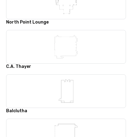
North Point Lounge
C.A. Thayer
Balclutha