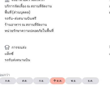
บริการจัดเลี้ยง ณ สถานที่จัดงาน
พื้นที่ (ส่วนบุคคล)
รถรับ-ส่งสนามบินฟรี
ร้านอาหาร ณ สถานที่จัดงาน
หน่วยรักษาความปลอดภัยในพื้นที่
การขนส่ง
แท็กซี่
รถรับส่งสนามบิน
้อมกว่า
ก.ค.
ส.ค.
ก.ย.
ต.ค.
พ.ย.
ธ.ค.