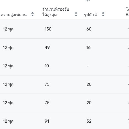
จำนวนที่รองรับ
โ
ความสูงเพดาน
ได้สูงสุด
รูปตัว U
B
12 ฟุต
150
60
12 ฟุต
49
16
12 ฟุต
10
-
12 ฟุต
75
20
12 ฟุต
75
20
12 ฟุต
91
32