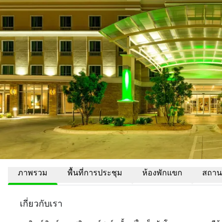
ภาพรวม
พื้นที่การประชุม
ห้องพักแขก
สถานที
เกี่ยวกับเรา