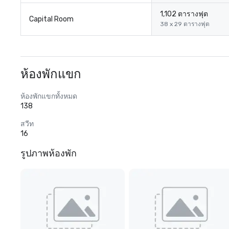
1,102 ตารางฟุต
Capital Room
38 x 29 ตารางฟุต
ห้องพักแขก
ห้องพักแขกทั้งหมด
138
สวีท
16
รูปภาพห้องพัก