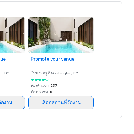
nue
Promote your venue
on
, DC
โรงแรมหรู ที่
Washington
, DC
ห้องพักแขก
:
237
ห้องประชุม
:
8
จัดงาน
เลือกสถานที่จัดงาน