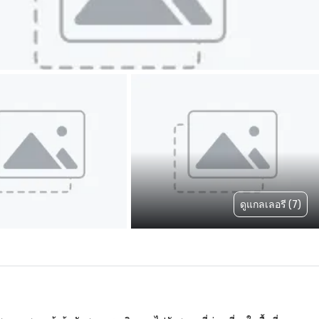
ดูแกลเลอรี (7)