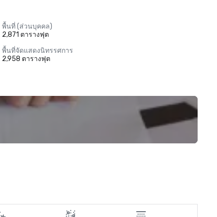
พื้นที่ (ส่วนบุคคล)
2,871 ตารางฟุต
พื้นที่จัดแสดงนิทรรศการ
2,958 ตารางฟุต