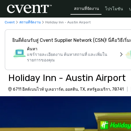
สถานที่จัดงาน
โปรโมชัน
Cvent
สถานที่จัดงาน
Holiday Inn - Austin Airport
ยินดีต้อนรับสู่ Cvent Supplier Network (CSN)! นี่คือวิธีเริ่
ค้นหา
แชร์รายละเอียดงาน ค้นหาสถานที่ และเพิ่มใน
รายการของคุณ
Holiday Inn - Austin Airport
6711 อีสต์เบนไวท์ บูเลอวาร์ด, ออสติน, TX, สหรัฐอเมริกา, 78741
|