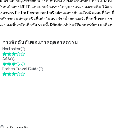
สะดวกสบายผู้เข้าพักสามารถเดินทางไปยังสถานที่ท่องเที่ยวในพื้นที่
ยังศูนย์กลาง METS และนายจ้างรายใหญ่บางแห่งของออสติน ได้แก่ 
งอาหาร Bistro Restaurant หรือผ่อนคลายกับเครื่องดื่มผสมที่ล็อบบี้
ังกายรุ่นล่าสุดหรือดื่มด่ำในสระว่ายน้ำกลางแจ้งที่สดชื่นของเรา
ห่งของเซ็นทรัลเท็กซัส รวมทั้งพิพิธภัณฑ์ประวัติศาสตร์บ็อบ บูลล็อค 
การจัดอันดับของภาคอุตสาหกรรม
Northstar
AAA
Forbes Travel Guide
บริการธุรกิจ