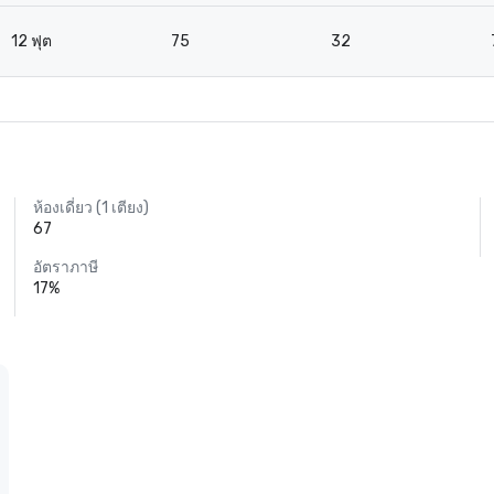
12 ฟุต
75
32
ห้องเดี่ยว (1 เตียง)
67
อัตราภาษี
17%