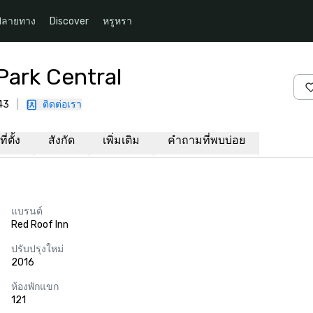
ปลายทาง
Discover
หรูหรา
Park Central
43
|
ติดต่อเรา
่ตั้ง
สังกัด
เพิ่มเติม
คำถามที่พบบ่อย
แบรนด์
Red Roof Inn
ปรับปรุงใหม่
2016
ห้องพักแขก
121