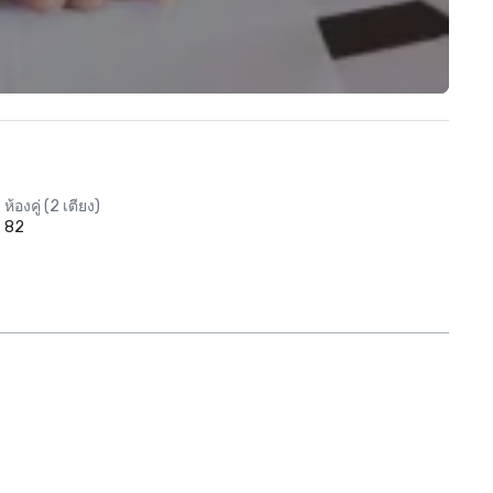
ห้องคู่ (2 เตียง)
82