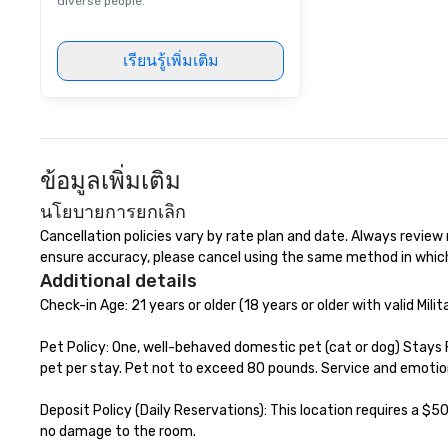
diverse people.
เรียนรู้เพิ่มเติม
ข้อมูลเพิ่มเติม
นโยบายการยกเลิก
Cancellation policies vary by rate plan and date. Always review ra
ensure accuracy, please cancel using the same method in whic
Additional details
Check-in Age: 21 years or older (18 years or older with valid Milita
Pet Policy: One, well-behaved domestic pet (cat or dog) Stays 
pet per stay. Pet not to exceed 80 pounds. Service and emotio
Deposit Policy (Daily Reservations): This location requires a $50
no damage to the room.
