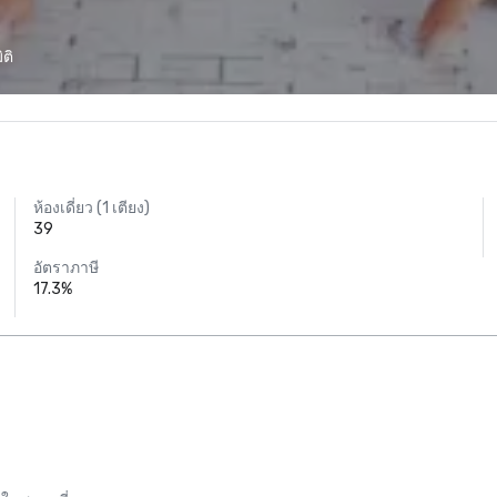
ติ
ห้องเดี่ยว (1 เตียง)
39
อัตราภาษี
17.3%