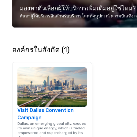
มองหาตัวเลือกผู้ให้บริการเพิ่มเติมอยู่ใช่ไหม?
ค้นหาผู้ให้บริการอื่นสำหรับบริการโสตทัศนูปกรณ์ ความบันเทิง ก
องค์กรในสังกัด (1)
Visit Dallas Convention
Campaign
Dallas, an emerging global city, exudes
its own unique energy, which is fueled,
empowered and supercharged by its