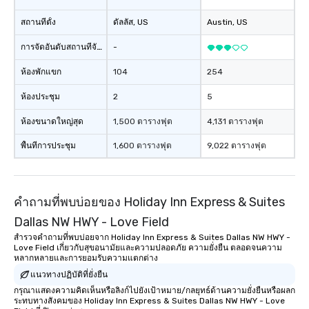
สถานที่ตั้ง
ดัลลัส
, US
Austin
, US
การจัดอันดับสถานที่จัดงาน
-
ห้องพักแขก
104
254
ห้องประชุม
2
5
ห้องขนาดใหญ่สุด
1,500 ตารางฟุต
4,131 ตารางฟุต
พื้นที่การประชุม
1,600 ตารางฟุต
9,022 ตารางฟุต
คำถามที่พบบ่อยของ Holiday Inn Express & Suites
Dallas NW HWY - Love Field
สำรวจคำถามที่พบบ่อยจาก Holiday Inn Express & Suites Dallas NW HWY -
Love Field เกี่ยวกับสุขอนามัยและความปลอดภัย ความยั่งยืน ตลอดจนความ
หลากหลายและการยอมรับความแตกต่าง
แนวทางปฏิบัติที่ยั่งยืน
กรุณาแสดงความคิดเห็นหรือลิงก์ไปยังเป้าหมาย/กลยุทธ์ด้านความยั่งยืนหรือผลก
ระทบทางสังคมของ Holiday Inn Express & Suites Dallas NW HWY - Love