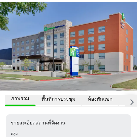
ภาพรวม
พื้นที่การประชุม
ห้องพักแขก
สถานที
รายละเอียดสถานที่จัดงาน
กลุ่ม