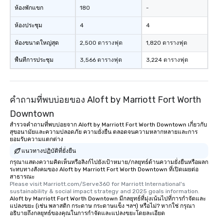
ห้องพักแขก
180
-
ห้องประชุม
4
4
ห้องขนาดใหญ่สุด
2,500 ตารางฟุต
1,820 ตารางฟุต
พื้นที่การประชุม
3,566 ตารางฟุต
3,224 ตารางฟุต
คำถามที่พบบ่อยของ Aloft by Marriott Fort Worth
Downtown
สำรวจคำถามที่พบบ่อยจาก Aloft by Marriott Fort Worth Downtown เกี่ยวกับ
สุขอนามัยและความปลอดภัย ความยั่งยืน ตลอดจนความหลากหลายและการ
ยอมรับความแตกต่าง
แนวทางปฏิบัติที่ยั่งยืน
กรุณาแสดงความคิดเห็นหรือลิงก์ไปยังเป้าหมาย/กลยุทธ์ด้านความยั่งยืนหรือผลก
ระทบทางสังคมของ Aloft by Marriott Fort Worth Downtown ที่เปิดเผยต่อ
สาธารณะ
Please visit Marriott.com/Serve360 for Marriott International's 
sustainability & social impact strategy and 2025 goals information.
Aloft by Marriott Fort Worth Downtown มีกลยุทธ์ที่มุ่งเน้นไปที่การกำจัดและ
แปลงขยะ (เช่น พลาสติก กระดาษ กระดาษแข็ง ฯลฯ) หรือไม่? หากใช่ กรุณา
อธิบายถึงกลยุทธ์ของคุณในการกำจัดและแปลงขยะโดยละเอียด