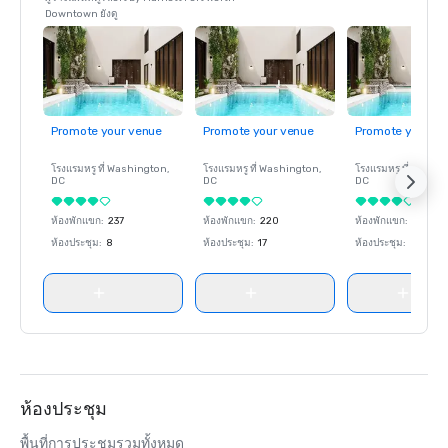
Downtown ยังดู
Promote your venue
Promote your venue
Promote your ve
โรงแรมหรู ที่
Washington
,
โรงแรมหรู ที่
Washington
,
โรงแรมหรู ที่
Washin
DC
DC
DC
ห้องพักแขก
:
237
ห้องพักแขก
:
220
ห้องพักแขก
:
237
ห้องประชุม
:
8
ห้องประชุม
:
17
ห้องประชุม
:
8
ห้องประชุม
พื้นที่การประชุมรวมทั้งหมด