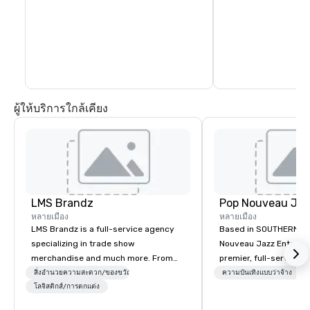
ผู้ให้บริการใกล้เคียง
LMS Brandz
หลายเมือง
หลายเมือง
LMS Brandz is a full-service agency
Based in SOUTHERN CA
specializing in trade show
Nouveau Jazz Entertai
merchandise and much more. From
premier, full-service J
booth giveaways and branded apparel
entertainment manag
สิ่งอำนวยความสะดวก/ของขวัญ
ความบันเทิงแบบว่าจ้าง
to executive gifting, displays,
โลจิสติกส์/การตกแต่ง
specializing in a sophi
banners, signage, fulfillment,
genre musical experien