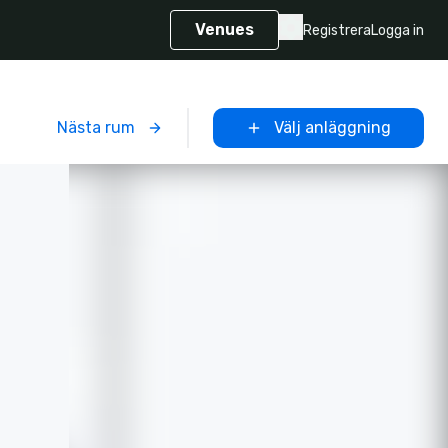
Venues
Registrera
Logga in
m
Nästa rum
Välj anläggning