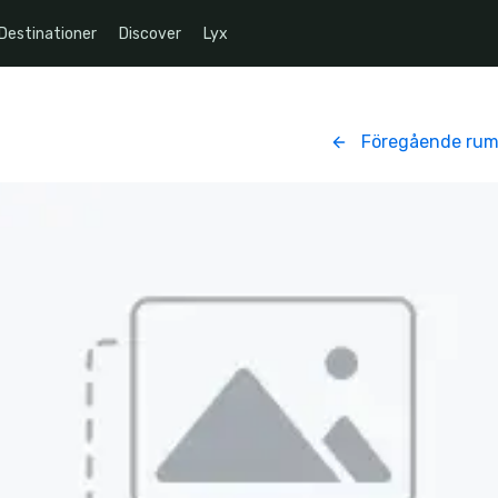
Destinationer
Discover
Lyx
Föregående ru