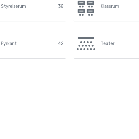
Styrelserum
38
Klassrum
Fyrkant
42
Teater