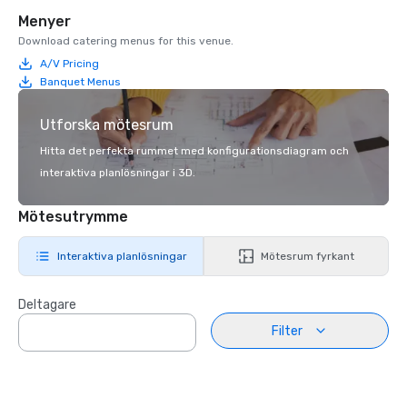
Menyer
Download catering menus for this venue.
A/V Pricing
Banquet Menus
Utforska mötesrum
Hitta det perfekta rummet med konfigurationsdiagram och
interaktiva planlösningar i 3D.
Mötesutrymme
Interaktiva planlösningar
Mötesrum fyrkant
Deltagare
Filter