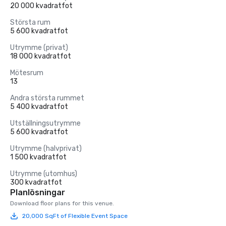
20 000 kvadratfot
Största rum
5 600 kvadratfot
Utrymme (privat)
18 000 kvadratfot
Mötesrum
13
Andra största rummet
5 400 kvadratfot
Utställningsutrymme
5 600 kvadratfot
Utrymme (halvprivat)
1 500 kvadratfot
Utrymme (utomhus)
300 kvadratfot
Planlösningar
Download floor plans for this venue.
20,000 SqFt of Flexible Event Space