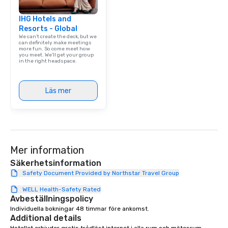
IHG Hotels and
Resorts - Global
We can't create the deck, but we
can definitely make meetings
more fun. So come meet how
you meet. We'll get your group
in the right headspace.
Läs mer
Mer information
Säkerhetsinformation
Safety Document Provided by Northstar Travel Group
WELL Health-Safety Rated
Avbeställningspolicy
Individuella bokningar 48 timmar före ankomst.
Additional details