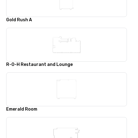
Gold Rush A
R-O-H Restaurant and Lounge
Emerald Room