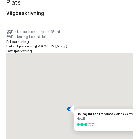
Plats
Vägbeskrivning
Distance from airport 15 mi
Parkering i området
Fri parkering
Betald parkering
(
49,00 US$
/
dag
)
Gatuparkering
Holiday Inn San Francisco-Golden Gateway
Hotell
3 av 5