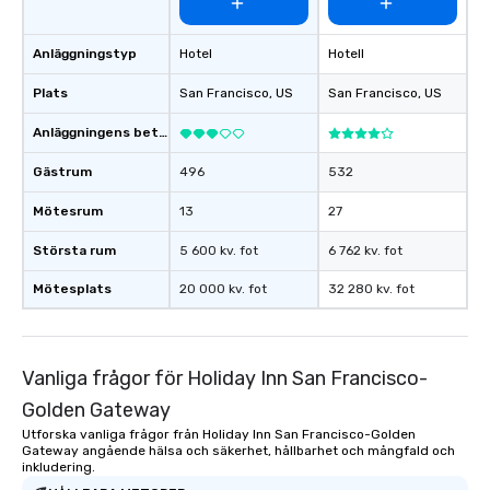
Anläggningstyp
Hotel
Hotell
Plats
San Francisco
, US
San Francisco
, US
Anläggningens betyg
Gästrum
496
532
Mötesrum
13
27
Största rum
5 600 kv. fot
6 762 kv. fot
Mötesplats
20 000 kv. fot
32 280 kv. fot
Vanliga frågor för Holiday Inn San Francisco-
Golden Gateway
Utforska vanliga frågor från Holiday Inn San Francisco-Golden
Gateway angående hälsa och säkerhet, hållbarhet och mångfald och
inkludering.