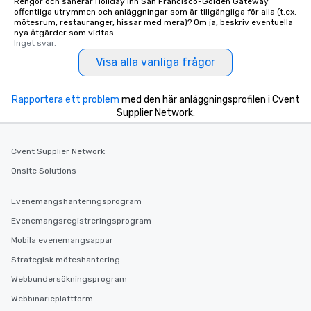
Rengör och sanerar Holiday Inn San Francisco-Golden Gateway
offentliga utrymmen och anläggningar som är tillgängliga för alla (t.ex.
mötesrum, restauranger, hissar med mera)? Om ja, beskriv eventuella
nya åtgärder som vidtas.
Inget svar.
Visa alla vanliga frågor
Rapportera ett problem
med den här anläggningsprofilen i Cvent
Supplier Network.
Cvent Supplier Network
Onsite Solutions
Evenemangshanteringsprogram
Evenemangsregistreringsprogram
Mobila evenemangsappar
Strategisk möteshantering
Webbundersökningsprogram
Webbinarieplattform