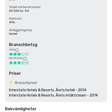
Totalt mötesutrymme
20 000 kv. fot
Gästrum
496
Anläggningstyp
Hotell
Branschbetyg
AAA
Northstar
Priser
Branschpriser
Interstate Hotels & Resorts, Årets hotell - 2014

Bekvämligheter