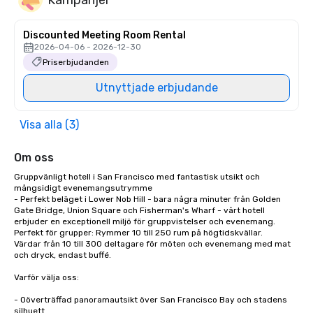
Discounted Meeting Room Rental
2026-04-06 - 2026-12-30
Priserbjudanden
Utnyttjade erbjudande
Visa alla (3)
Om oss
Gruppvänligt hotell i San Francisco med fantastisk utsikt och 
mångsidigt evenemangsutrymme

- Perfekt beläget i Lower Nob Hill - bara några minuter från Golden 
Gate Bridge, Union Square och Fisherman's Wharf - vårt hotell 
erbjuder en exceptionell miljö för gruppvistelser och evenemang.

Perfekt för grupper: Rymmer 10 till 250 rum på högtidskvällar.

Värdar från 10 till 300 deltagare för möten och evenemang med mat 
och dryck, endast buffé. 

Varför välja oss:

- Oöverträffad panoramautsikt över San Francisco Bay och stadens 
silhuett
