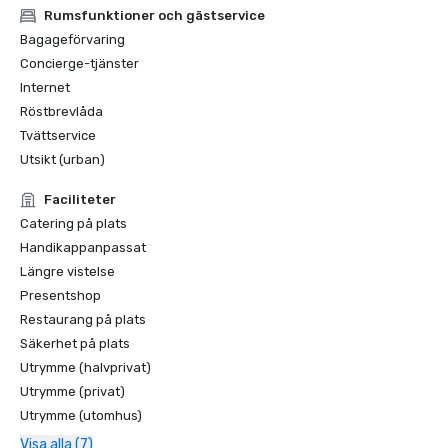
Rumsfunktioner och gästservice
Bagageförvaring
Concierge-tjänster
Internet
Röstbrevlåda
Tvättservice
Utsikt (urban)
Faciliteter
Catering på plats
Handikappanpassat
Längre vistelse
Presentshop
Restaurang på plats
Säkerhet på plats
Utrymme (halvprivat)
Utrymme (privat)
Utrymme (utomhus)
Visa alla (7)