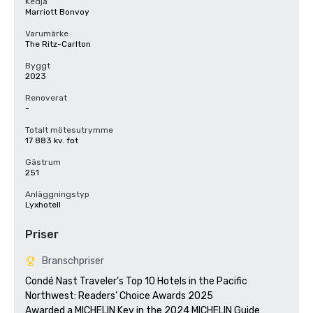
Kedja
Marriott Bonvoy
Varumärke
The Ritz-Carlton
Byggt
2023
Renoverat
-
Totalt mötesutrymme
17 883 kv. fot
Gästrum
251
Anläggningstyp
Lyxhotell
Priser
Branschpriser
Condé Nast Traveler’s Top 10 Hotels in the Pacific 
Northwest: Readers’ Choice Awards 2025

Awarded a MICHELIN Key in the 2024 MICHELIN Guide
