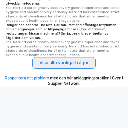
utveckla metoderna.
Yes, Marriott cares greatly about every guest's experience and takes 
hygiene and sanitation very seriously. Marriott has established strict 
standards of cleanliness for all of its hotels that either meet or 
exceed public health department regulations. 
Rengör och sanerar The Ritz-Carlton, Portland offentliga utrymmen
och anläggningar som är tillgängliga för alla (t.ex. mötesrum,
restauranger, hissar med mera)? Om ja, beskriv eventuella nya
åtgärder som vidtas.
Yes, Marriott cares greatly about every guest's experience and takes 
hygiene and sanitation very seriously. Marriott has established strict 
standards of cleanliness for all of its hotels that either meet or 
exceed public health department regulations. 
Visa alla vanliga frågor
Rapportera ett problem
med den här anläggningsprofilen i Cvent
Supplier Network.