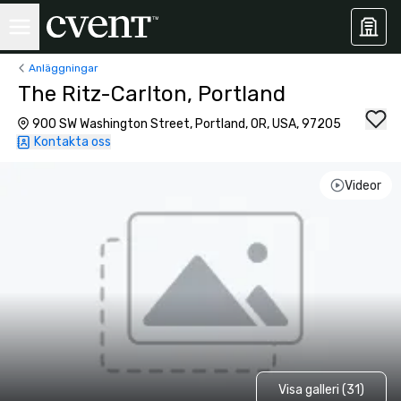
Anläggningar
The Ritz-Carlton, Portland
900 SW Washington Street, Portland, OR, USA, 97205
Kontakta oss
Videor
Visa galleri (31)