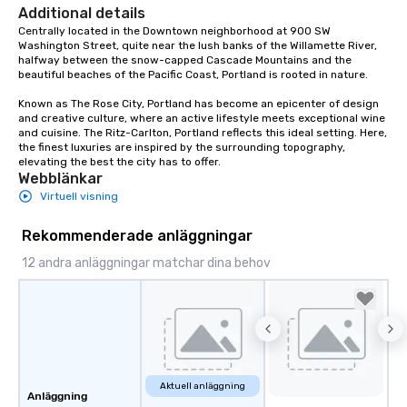
Additional details
Centrally located in the Downtown neighborhood at 900 SW 
Washington Street, quite near the lush banks of the Willamette River, 
halfway between the snow-capped Cascade Mountains and the 
beautiful beaches of the Pacific Coast, Portland is rooted in nature.  

Known as The Rose City, Portland has become an epicenter of design 
and creative culture, where an active lifestyle meets exceptional wine 
and cuisine. The Ritz-Carlton, Portland reflects this ideal setting. Here, 
the finest luxuries are inspired by the surrounding topography, 
elevating the best the city has to offer.
Webblänkar
Virtuell visning
Rekommenderade anläggningar
12 andra anläggningar matchar dina behov
Aktuell anläggning
Anläggning