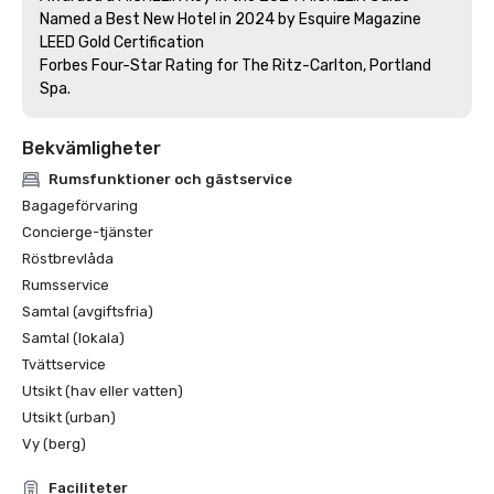
Named a Best New Hotel in 2024 by Esquire Magazine

LEED Gold Certification

Forbes Four-Star Rating for The Ritz-Carlton, Portland 
Bekvämligheter
Rumsfunktioner och gästservice
Bagageförvaring
Concierge-tjänster
Röstbrevlåda
Rumsservice
Samtal (avgiftsfria)
Samtal (lokala)
Tvättservice
Utsikt (hav eller vatten)
Utsikt (urban)
Vy (berg)
Faciliteter