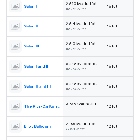
2 640 kvadratfot
Salon I
16 fot
82 x 32 kv. fot
2 614 kvadratfot
Salon II
16 fot
82 x 32 kv. fot
2 610 kvadratfot
Salon III
16 fot
82 x 32 kv. fot
5 248 kvadratfot
Salon I and II
16 fot
82 x 64 kv. fot
5 248 kvadratfot
Salon II and III
16 fot
82 x 64 kv. fot
3 678 kvadratfot
The Ritz-Carlton Pre-Function
12 fot
-
2 165 kvadratfot
Eliot Ballroom
12 fot
27 x 71 kv. fot