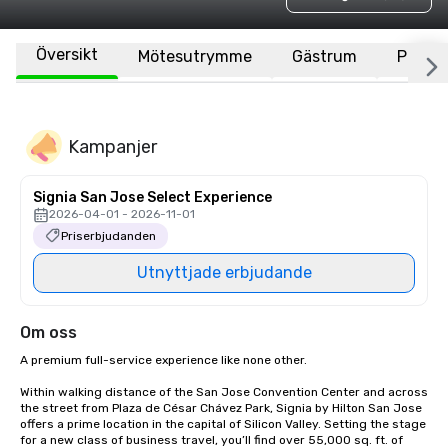
Översikt
Mötesutrymme
Gästrum
Plats
Kampanjer
Signia San Jose Select Experience
2026-04-01 - 2026-11-01
Priserbjudanden
Utnyttjade erbjudande
Om oss
A premium full-service experience like none other.

Within walking distance of the San Jose Convention Center and across 
the street from Plaza de César Chávez Park, Signia by Hilton San Jose 
offers a prime location in the capital of Silicon Valley. Setting the stage 
for a new class of business travel, you’ll find over 55,000 sq. ft. of 