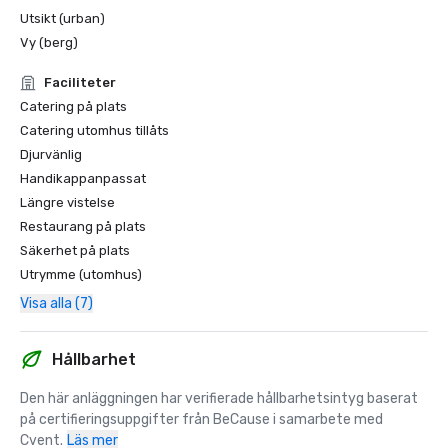
Utsikt (urban)
Vy (berg)
Faciliteter
Catering på plats
Catering utomhus tillåts
Djurvänlig
Handikappanpassat
Längre vistelse
Restaurang på plats
Säkerhet på plats
Utrymme (utomhus)
Visa alla (7)
Hållbarhet
Den här anläggningen har verifierade hållbarhetsintyg baserat 
på certifieringsuppgifter från BeCause i samarbete med 
Cvent.
Läs mer