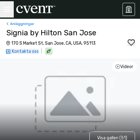
Anläggningar
Signia by Hilton San Jose
170 S Market St, San Jose, CA, USA, 95113
|
Kontakta oss
Videor
Visa galleri (51)