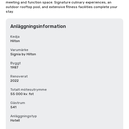
meeting and function space. Signature culinary experiences, an 
outdoor rooftop pool, and extensive fitness facilities complete your 
stay.
Anläggningsinformation
Kedja
Hilton
Varumärke
Signia by Hilton
Byggt
1987
Renoverat
2022
Totalt mötesutrymme
55 000 kv. fot
Gästrum
541
Anläggningstyp
Hotell