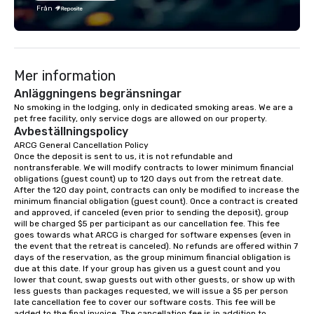
team building, archery tag, and
Från
challenge courses for a day full of
adventure. Our team can help assist
you in planning your custom event. We
serve a number of different meal and
Mer information
snack options to make your day with
your team enjoyable and successful.
Anläggningens begränsningar
We have a large dining hall that can
No smoking in the lodging, only in dedicated smoking areas. We are a 
pet free facility, only service dogs are allowed on our property.
serve 450 guests at a time. But, if you
Avbeställningspolicy
would like a more intimate upscale
ARCG General Cancellation Policy

option, our full catering team can work
Once the deposit is sent to us, it is not refundable and 
with you to create the meal of your
nontransferable. We will modify contracts to lower minimum financial 
dreams! If you would like to use a
obligations (guest count) up to 120 days out from the retreat date. 
After the 120 day point, contracts can only be modified to increase the 
meeting room we have a number of
minimum financial obligation (guest count). Once a contract is created 
different rooms that are available,
and approved, if canceled (even prior to sending the deposit), group 
from boardrooms to large venues. We
will be charged $5 per participant as our cancellation fee. This fee 
goes towards what ARCG is charged for software expenses (even in 
have cozy lodging options ranging
the event that the retreat is canceled). No refunds are offered within 7 
anywhere from cabins to cottages.
days of the reservation, as the group minimum financial obligation is 
Wake up under the canopy in a
due at this date. If your group has given us a guest count and you 
lower that count, swap guests out with other guests, or show up with 
forested paradise at whatever level
less guests than packages requested, we will issue a $5 per person 
of creature comfort your team
late cancellation fee to cover our software costs. This fee will be 
prefers. Call or email us today to plan
added to the final invoice. The cancellation fee is in addition to 