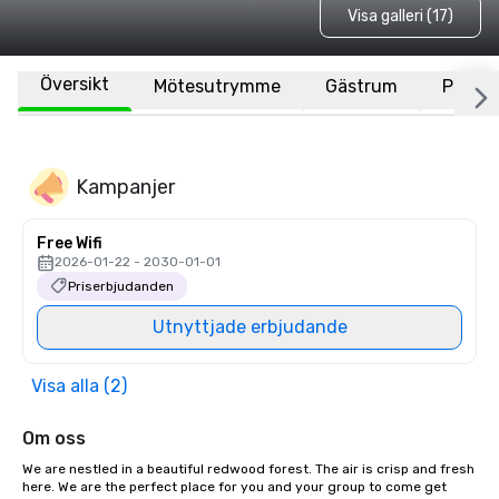
Visa galleri (17)
Översikt
Mötesutrymme
Gästrum
Plats
Kampanjer
Free Wifi
2026-01-22 - 2030-01-01
Priserbjudanden
Utnyttjade erbjudande
Visa alla (2)
Om oss
We are nestled in a beautiful redwood forest. The air is crisp and fresh 
here. We are the perfect place for you and your group to come get 