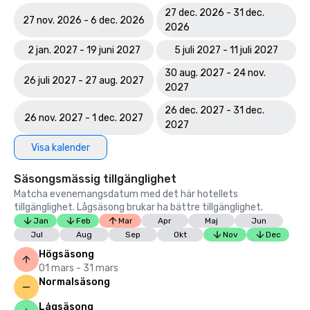
27 dec. 2026 - 31 dec.
27 nov. 2026 - 6 dec. 2026
2026
2 jan. 2027 - 19 juni 2027
5 juli 2027 - 11 juli 2027
30 aug. 2027 - 24 nov.
26 juli 2027 - 27 aug. 2027
2027
26 dec. 2027 - 31 dec.
26 nov. 2027 - 1 dec. 2027
2027
Visa kalender
Säsongsmässig tillgänglighet
Matcha evenemangsdatum med det här hotellets
tillgänglighet. Lågsäsong brukar ha bättre tillgänglighet.
Jan
Feb
Mar
Apr
Maj
Jun
Jul
Aug
Sep
Okt
Nov
Dec
Högsäsong
01 mars - 31 mars
Normalsäsong
Lågsäsong