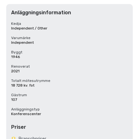
Anläggningsinformation
Kedja
Independent / Other
Varumärke
Independent
Byggt
1946
Renoverat
2021
Totalt mötesutrymme
18 728 kv. fot
Gästrum
107
Anläggningstyp
Konferenscenter
Priser
Branschpriser