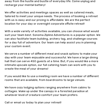
away from the hustle and bustle of everyday life. Come unplug and 
recharge your mental battery!

We offer activities and meetings spaces as well as catered meals, 
tailored to meet your unique needs. The process of booking a retreat 
with us is easy and our pricing is affordable. We are the perfect 
location for your day or overnight corporate offsite retreat!

With a wide variety of activities available, you can choose what would 
suit your team best. Sonoma Zipline Adventures is a popular option. We 
can also facilitate team building, archery tag, and challenge courses 
for a day full of adventure. Our team can help assist you in planning 
your custom event.

We serve a number of different meal and snack options to make your 
day with your team enjoyable and successful. We have a large dining 
hall that can serve 450 guests at a time. But, if you would like a more 
intimate upscale option, our full catering team can work with you to 
create the meal of your dreams!

If you would like to use a meeting room we have a number of different 
rooms that are available, from boardrooms to large venues.

We have cozy lodging options ranging anywhere from cabins to 
cottages. Wake up under the canopy in a forested paradise at 
whatever level of creature comfort your team prefers.

Call or email us today to plan your retreat!