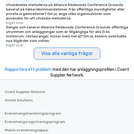
Utvecklades metoderna på Alliance Redwoods Conference Grounds
baserat på hälsorekommendationer från offentliga myndigheter eller
privata organisationer? Om ja, ange vilka organisationer som
användes för att utveckla metoderna.
Inget svar.
Rengör och sanerar Alliance Redwoods Conference Grounds offentliga
utrymmen och anläggningar som är tillgängliga för alla (t.ex.
mötesrum, restauranger, hissar med mera)? Om ja, beskriv eventuella
nya åtgärder som vidtas.
Inget svar.
Visa alla vanliga frågor
Rapportera ett problem
med den här anläggningsprofilen i Cvent
Supplier Network.
Cvent Supplier Network
Onsite Solutions
Evenemangshanteringsprogram
Evenemangsregistreringsprogram
Mobila evenemangsappar