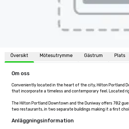
Översikt
Mötesutrymme
Gästrum
Plats
Om oss
Conveniently located in the heart of the city, Hilton Portland 
that incorporate a timeless and contemporary feel. Located righ
The Hilton Portland Downtown and the Duniway offers 782 guest
two restaurants, in two separate buildings making it a first cho
Anläggningsinformation