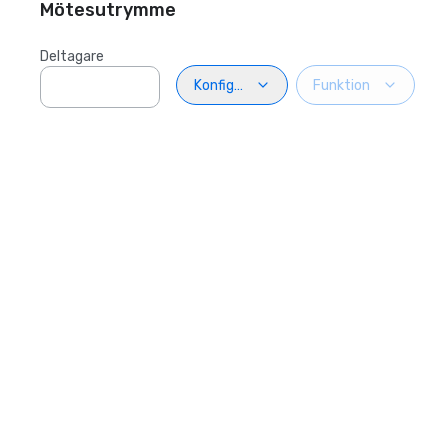
Mötesutrymme
Deltagare
Konfiguration
Funktion