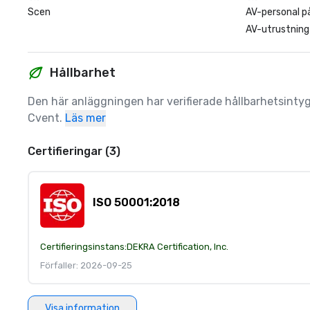
Scen
AV-personal på
AV-utrustning
Hållbarhet
Den här anläggningen har verifierade hållbarhetsintyg
Cvent.
Läs mer
Certifieringar (3)
ISO 50001:2018
Certifieringsinstans:
DEKRA Certification, Inc.
Förfaller: 2026-09-25
Visa information