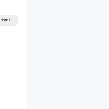
rkant