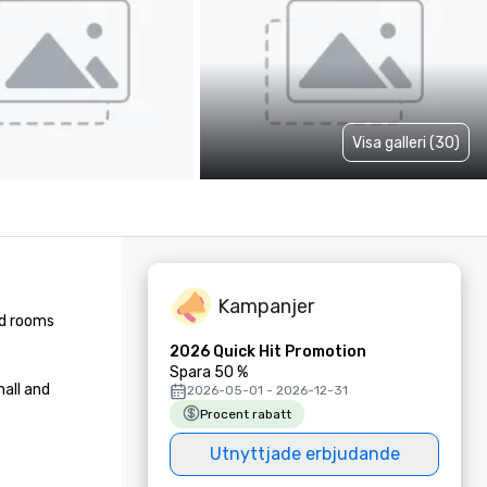
Visa galleri (30)
Kampanjer
d rooms 
2026 Quick Hit Promotion
Spara 50 %
ll and 
2026-05-01 - 2026-12-31
Procent rabatt
Utnyttjade erbjudande