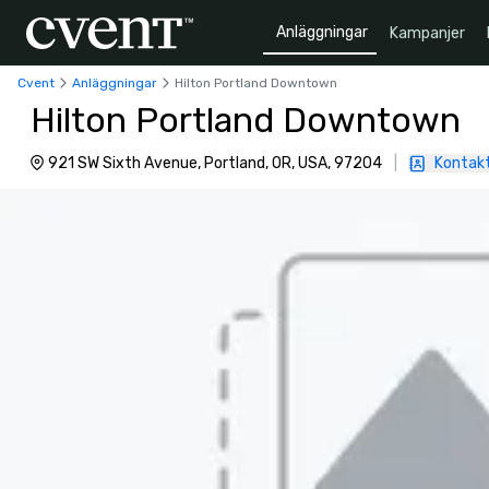
Anläggningar
Kampanjer
Cvent
Anläggningar
Hilton Portland Downtown
Hilton Portland Downtown
921 SW Sixth Avenue, Portland, OR, USA, 97204
|
Kontak