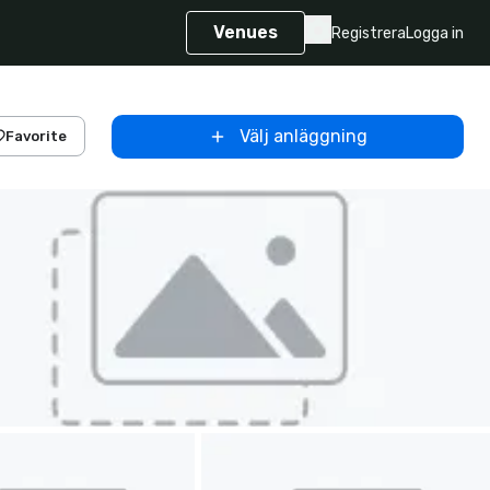
Venues
Registrera
Logga in
Välj anläggning
Favorite