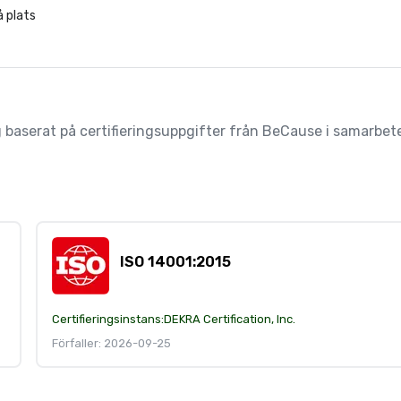
 plats
 baserat på certifieringsuppgifter från BeCause i samarbet
ISO 14001:2015
Certifieringsinstans:
DEKRA Certification, Inc.
Förfaller: 2026-09-25