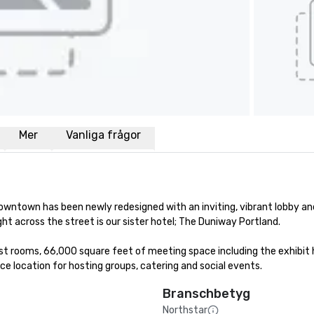
Mer
Vanliga frågor
Downtown has been newly redesigned with an inviting, vibrant lobby an
t across the street is our sister hotel; The Duniway Portland. 

 rooms, 66,000 square feet of meeting space including the exhibit ha
ice location for hosting groups, catering and social events.
Branschbetyg
Northstar