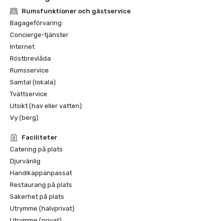
Rumsfunktioner och gästservice
Bagageförvaring
Concierge-tjänster
Internet
Röstbrevlåda
Rumsservice
Samtal (lokala)
Tvättservice
Utsikt (hav eller vatten)
Vy (berg)
Faciliteter
Catering på plats
Djurvänlig
Handikappanpassat
Restaurang på plats
Säkerhet på plats
Utrymme (halvprivat)
Utrymme (privat)