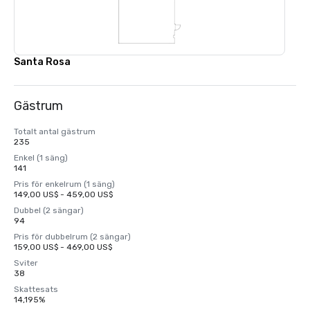
Santa Rosa
Gästrum
Totalt antal gästrum
235
Enkel (1 säng)
141
Pris för enkelrum (1 säng)
149,00 US$ - 459,00 US$
Dubbel (2 sängar)
94
Pris för dubbelrum (2 sängar)
159,00 US$ - 469,00 US$
Sviter
38
Skattesats
14,195%