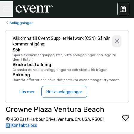
Anläggningar
Välkomna till Cvent Supplier Network (CSN)! Så här
kommer ni igång:
Sök
Spara evenemangsuppgifter, hitta anläggningar och lägg till
dem i listan
Skicka beställning
Granska de valda anläggningarna och skicka förfrågan
Bokning
Jämför offerter och boka det perfekta evenemangsutrymmet
Läs mer
Hitta anläggningar
Crowne Plaza Ventura Beach
450 East Harbour Drive, Ventura, CA, USA, 93001
Kontakta oss