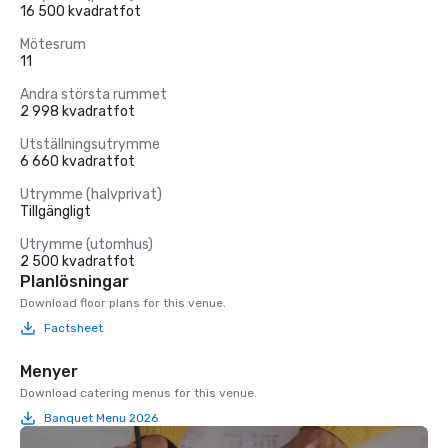
16 500 kvadratfot
Mötesrum
11
Andra största rummet
2 998 kvadratfot
Utställningsutrymme
6 660 kvadratfot
Utrymme (halvprivat)
Tillgängligt
Utrymme (utomhus)
2 500 kvadratfot
Planlösningar
Download floor plans for this venue.
Factsheet
Menyer
Download catering menus for this venue.
Banquet Menu 2026