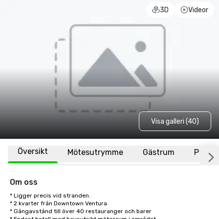
3D
Videor
Visa galleri (40)
Översikt
Mötesutrymme
Gästrum
Plats
Om oss
* Ligger precis vid stranden.

* 2 kvarter från Downtown Ventura

* Gångavstånd till över 40 restauranger och barer
