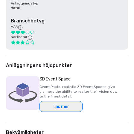
Anläggningstyp
Hotell
Branschbetyg
AAA
Northstar
Anläggningens höjdpunkter
3D Event Space
Cvent Photo-realistic 3D Event Spaces give
planners the ability to realize their vision down
to the finest detail.
Läs mer
Bekvämligheter