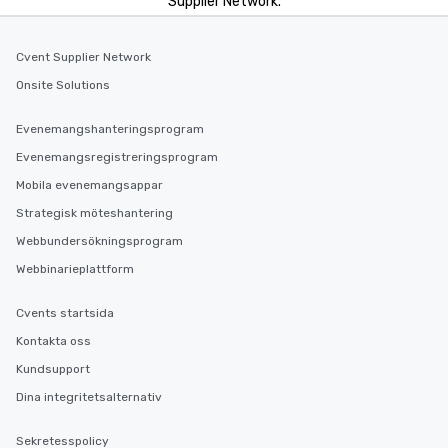
Supplier Network.
Cvent Supplier Network
Onsite Solutions
Evenemangshanteringsprogram
Evenemangsregistreringsprogram
Mobila evenemangsappar
Strategisk möteshantering
Webbundersökningsprogram
Webbinarieplattform
Cvents startsida
Kontakta oss
Kundsupport
Dina integritetsalternativ
Sekretesspolicy