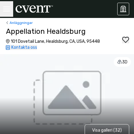
Anläggningar
Appellation Healdsburg
101 Dovetail Lane, Healdsburg, CA, USA, 95448
Kontakta oss
3D
Visa galleri (32)