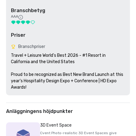
Branschbetyg
AAA
Priser
Branschpriser
Travel + Leisure World's Best 2026 - #1 Resort in 
California and the United States

Proud to be recognized as Best New Brand Launch at this 
year’s Hospitality Design Expo + Conference | HD Expo 
Awards!
Anläggningens höjdpunkter
3D Event Space
Cvent Photo-realistic 3D Event Spaces give