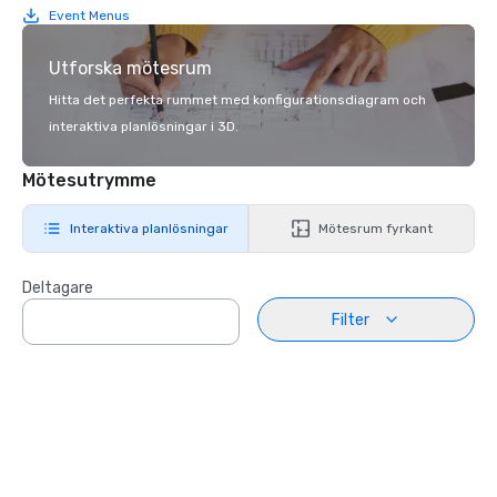
Event Menus
Utforska mötesrum
Hitta det perfekta rummet med konfigurationsdiagram och
interaktiva planlösningar i 3D.
Mötesutrymme
Interaktiva planlösningar
Mötesrum fyrkant
Deltagare
Filter