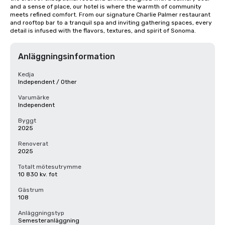
and a sense of place, our hotel is where the warmth of community 
meets refined comfort. From our signature Charlie Palmer restaurant 
and rooftop bar to a tranquil spa and inviting gathering spaces, every 
detail is infused with the flavors, textures, and spirit of Sonoma.
Anläggningsinformation
Kedja
Independent / Other
Varumärke
Independent
Byggt
2025
Renoverat
2025
Totalt mötesutrymme
10 830 kv. fot
Gästrum
108
Anläggningstyp
Semesteranläggning