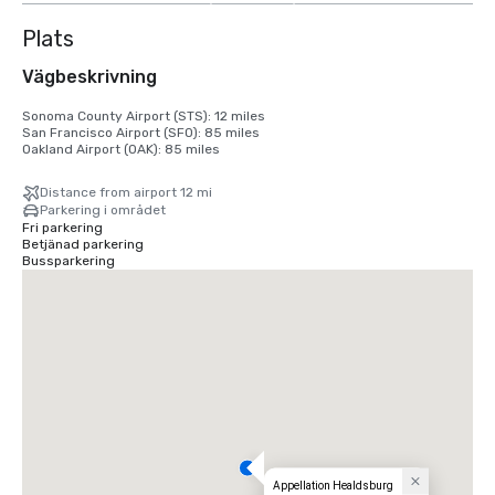
Plats
Vägbeskrivning
Sonoma County Airport (STS): 12 miles

San Francisco Airport (SFO): 85 miles

Oakland Airport (OAK): 85 miles
Distance from airport 12 mi
Parkering i området
Fri parkering
Betjänad parkering
Bussparkering
Appellation Healdsburg