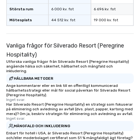
Största rum
6 000 kv. fot
6 696 kv. fot
Mötesplats
44 512 kv. fot
19 000 kv. fot
Vanliga frågor för Silverado Resort (Peregrine
Hospitality)
Utforska vanliga frågor från Silverado Resort (Peregrine Hospitality)
angående hälsa och säkerhet, hållbarhet och mångfald och
inkludering.
HÅLLBARA METODER
Ange kommentarer eller en link till en offentligt kommunicerad
hållbarhetsstrategi eller mål för social påverkan för Silverado Resort
(Peregrine Hospitality).
Inget svar.
Har Silverado Resort (Peregrine Hospitality) en strategi som fokuserar
på eliminering och avledning av avfall (dvs. plast, papper, kartong med
mera)? Om ja, beskriv strategin för eliminering och avledning av avfall.
Inget svar.
MÅNGFALD OCH INKLUDERING
Enbart för hotell i USA, är Silverado Resort (Peregrine Hospitality)
och/eller moderbolaget certifierat som 51 % mångfaldigt ägt företag?