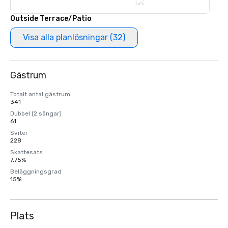
Outside Terrace/Patio
Visa alla planlösningar (32)
Gästrum
Totalt antal gästrum
341
Dubbel (2 sängar)
61
Sviter
228
Skattesats
7,75%
Beläggningsgrad
15%
Plats