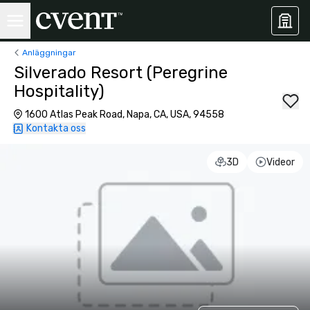
Anläggningar
Silverado Resort (Peregrine
Hospitality)
1600 Atlas Peak Road, Napa, CA, USA, 94558
Kontakta oss
3D
Videor