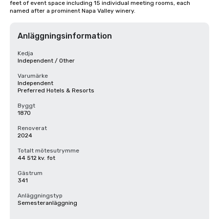
feet of event space including 15 individual meeting rooms, each 
named after a prominent Napa Valley winery.
Anläggningsinformation
Kedja
Independent / Other
Varumärke
Independent
Preferred Hotels & Resorts
Byggt
1870
Renoverat
2024
Totalt mötesutrymme
44 512 kv. fot
Gästrum
341
Anläggningstyp
Semesteranläggning