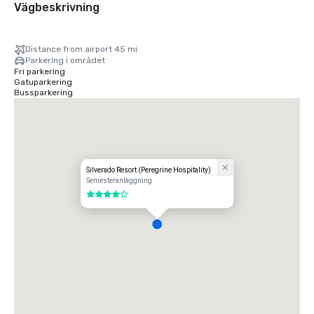
Vägbeskrivning
Distance from airport 45 mi
Parkering i området
Fri parkering
Gatuparkering
Bussparkering
Silverado Resort (Peregrine Hospitality)
Semesteranläggning
4 av 5