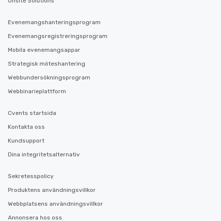
Onsite Solutions
Evenemangshanteringsprogram
Evenemangsregistreringsprogram
Mobila evenemangsappar
Strategisk möteshantering
Webbundersökningsprogram
Webbinarieplattform
Cvents startsida
Kontakta oss
Kundsupport
Dina integritetsalternativ
Sekretesspolicy
Produktens användningsvillkor
Webbplatsens användningsvillkor
Annonsera hos oss