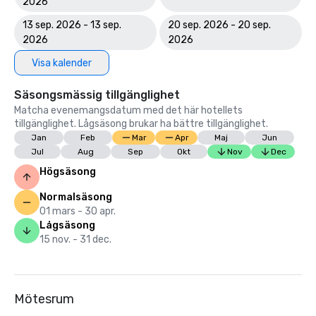
2026
13 sep. 2026 - 13 sep.
20 sep. 2026 - 20 sep.
2026
2026
Visa kalender
Säsongsmässig tillgänglighet
Matcha evenemangsdatum med det här hotellets
tillgänglighet. Lågsäsong brukar ha bättre tillgänglighet.
Jan
Feb
Mar
Apr
Maj
Jun
Jul
Aug
Sep
Okt
Nov
Dec
Högsäsong
Normalsäsong
01 mars - 30 apr.
Lågsäsong
15 nov. - 31 dec.
Mötesrum