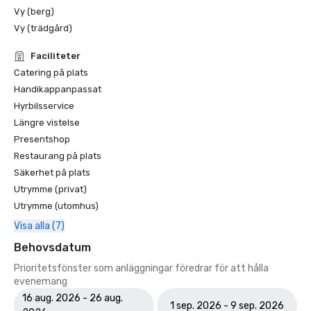
Vy (berg)
Vy (trädgård)
Faciliteter
Catering på plats
Handikappanpassat
Hyrbilsservice
Längre vistelse
Presentshop
Restaurang på plats
Säkerhet på plats
Utrymme (privat)
Utrymme (utomhus)
Visa alla (7)
Behovsdatum
Prioritetsfönster som anläggningar föredrar för att hålla
evenemang
16 aug. 2026 - 26 aug.
1 sep. 2026 - 9 sep. 2026