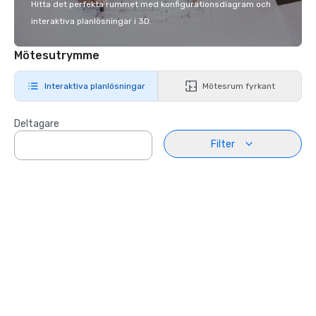
Hitta det perfekta rummet med konfigurationsdiagram och
interaktiva planlösningar i 3D.
Mötesutrymme
Interaktiva planlösningar
Mötesrum fyrkant
Deltagare
Filter