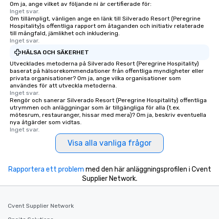
Om ja, ange vilket av följande ni är certifierade för:
Inget svar.
Om tillämpligt, vänligen ange en länk till Silverado Resort (Peregrine
Hospitality)s offentliga rapport om åtaganden och initiativ relaterade
till mångfald, jämlikhet och inkludering.
Inget svar.
HÄLSA OCH SÄKERHET
Utvecklades metoderna på Silverado Resort (Peregrine Hospitality)
baserat på hälsorekommendationer från offentliga myndigheter eller
privata organisationer? Om ja, ange vilka organisationer som
användes för att utveckla metoderna.
Inget svar.
Rengör och sanerar Silverado Resort (Peregrine Hospitality) offentliga
utrymmen och anläggningar som är tillgängliga för alla (t.ex.
mötesrum, restauranger, hissar med mera)? Om ja, beskriv eventuella
nya åtgärder som vidtas.
Inget svar.
Visa alla vanliga frågor
Rapportera ett problem
med den här anläggningsprofilen i Cvent
Supplier Network.
Cvent Supplier Network