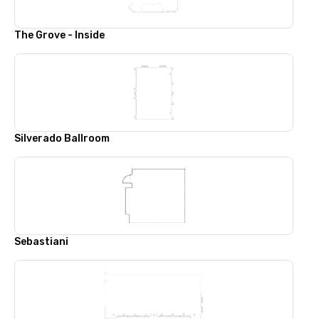
The Grove - Inside
Silverado Ballroom
Sebastiani