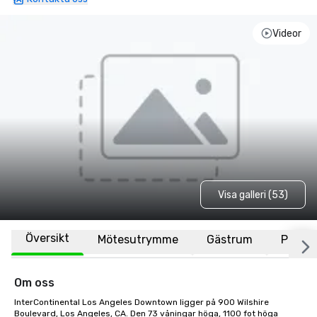
Videor
Visa galleri (53)
Översikt
Mötesutrymme
Gästrum
Plats
Om oss
InterContinental Los Angeles Downtown ligger på 900 Wilshire 
Boulevard, Los Angeles, CA. Den 73 våningar höga, 1100 fot höga 