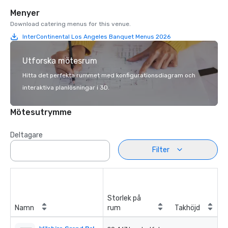
Menyer
Download catering menus for this venue.
InterContinental Los Angeles Banquet Menus 2026
Utforska mötesrum
Hitta det perfekta rummet med konfigurationsdiagram och
interaktiva planlösningar i 3D.
Mötesutrymme
Deltagare
Filter
Storlek på
Namn
rum
Takhöjd