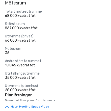
Mötesrum
Totalt mötesutrymme
68 000 kvadratfot
Största rum
867 000 kvadratfot
Utrymme (privat)
66 000 kvadratfot
Mötesrum
35
Andra största rummet
18 845 kvadratfot
Utställningsutrymme
35 000 kvadratfot
Utrymme (utomhus)
28 000 kvadratfot
Planlösningar
Download floor plans for this venue.
Hotel Meeting Space Video