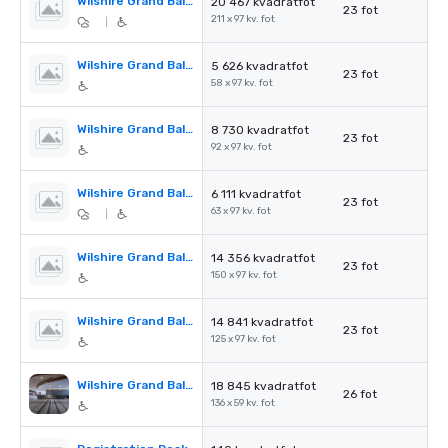
Wilshire Grand Ballroom
20 467 kvadratfot
23 fot
211 x 97 kv. fot
|
Wilshire Grand Ballroom I
5 626 kvadratfot
23 fot
58 x 97 kv. fot
Wilshire Grand Ballroom II
8 730 kvadratfot
23 fot
92 x 97 kv. fot
Wilshire Grand Ballroom III
6 111 kvadratfot
23 fot
63 x 97 kv. fot
|
Wilshire Grand Ballroom I & II
14 356 kvadratfot
23 fot
150 x 97 kv. fot
Wilshire Grand Ballroom II & III
14 841 kvadratfot
23 fot
125 x 97 kv. fot
Wilshire Grand Ballroom Pre-Function Area
18 845 kvadratfot
26 fot
136 x 59 kv. fot