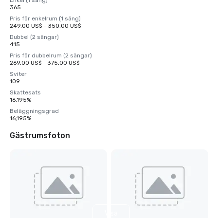
Enkel (1 säng)
365
Pris för enkelrum (1 säng)
249,00 US$ - 350,00 US$
Dubbel (2 sängar)
415
Pris för dubbelrum (2 sängar)
269,00 US$ - 375,00 US$
Sviter
109
Skattesats
16,195%
Beläggningsgrad
16,195%
Gästrumsfoton
Visa