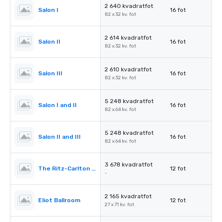
2 640 kvadratfot
Salon I
16 fot
82 x 32 kv. fot
2 614 kvadratfot
Salon II
16 fot
82 x 32 kv. fot
2 610 kvadratfot
Salon III
16 fot
82 x 32 kv. fot
5 248 kvadratfot
Salon I and II
16 fot
82 x 64 kv. fot
5 248 kvadratfot
Salon II and III
16 fot
82 x 64 kv. fot
3 678 kvadratfot
The Ritz-Carlton Pre-Function
12 fot
-
2 165 kvadratfot
Eliot Ballroom
12 fot
27 x 71 kv. fot