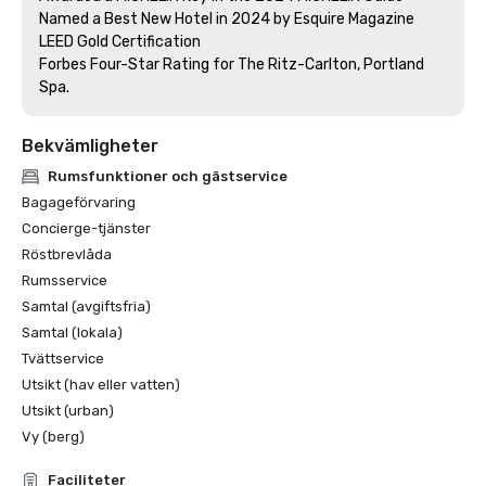
Named a Best New Hotel in 2024 by Esquire Magazine

LEED Gold Certification

Forbes Four-Star Rating for The Ritz-Carlton, Portland 
Bekvämligheter
Rumsfunktioner och gästservice
Bagageförvaring
Concierge-tjänster
Röstbrevlåda
Rumsservice
Samtal (avgiftsfria)
Samtal (lokala)
Tvättservice
Utsikt (hav eller vatten)
Utsikt (urban)
Vy (berg)
Faciliteter