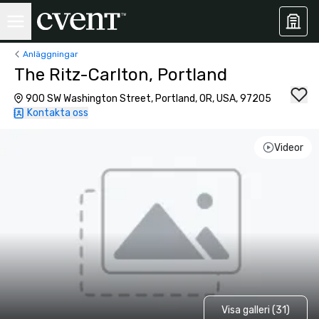
Anläggningar
The Ritz-Carlton, Portland
900 SW Washington Street, Portland, OR, USA, 97205
Kontakta oss
Videor
Visa galleri (31)