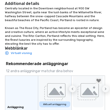
Additional details
Centrally located in the Downtown neighborhood at 900 SW 
Washington Street, quite near the lush banks of the Willamette River, 
halfway between the snow-capped Cascade Mountains and the 
beautiful beaches of the Pacific Coast, Portland is rooted in nature.  

Known as The Rose City, Portland has become an epicenter of design 
and creative culture, where an active lifestyle meets exceptional wine 
and cuisine. The Ritz-Carlton, Portland reflects this ideal setting. Here, 
the finest luxuries are inspired by the surrounding topography, 
elevating the best the city has to offer.
Webblänkar
Virtuell visning
Rekommenderade anläggningar
12 andra anläggningar matchar dina behov
Aktuell anläggning
Anläggning