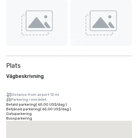
Visa
11
till
Plats
Vägbeskrivning
Distance from airport 12 mi
Parkering i området
Betald parkering
(
65,00 US$
/
dag
)
Betjänad parkering
(
65,00 US$
/
dag
)
Gatuparkering
Bussparkering