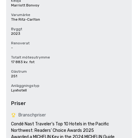
Kedja
Marriott Bonvoy
Varumärke
The Ritz-Carlton
Byggt
2023
Renoverat
-
Totalt mötesutrymme
17 883 kv. fot
Gästrum
251
Anläggningstyp
Lyxhotell
Priser
Branschpriser
Condé Nast Traveler’s Top 10 Hotels in the Pacific 
Northwest: Readers’ Choice Awards 2025

Awarded a MICHELIN Key in the 2024 MICHELIN Guide
