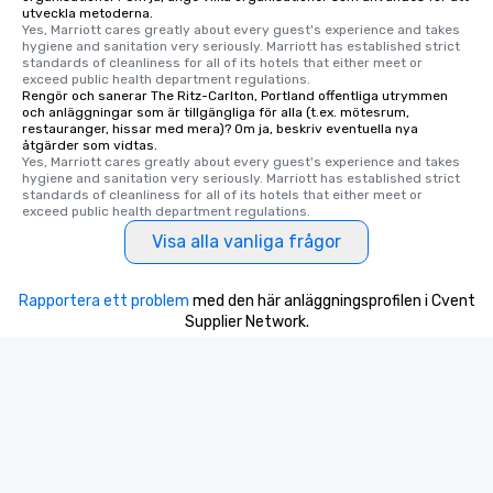
utveckla metoderna.
Yes, Marriott cares greatly about every guest's experience and takes 
hygiene and sanitation very seriously. Marriott has established strict 
standards of cleanliness for all of its hotels that either meet or 
exceed public health department regulations. 
Rengör och sanerar The Ritz-Carlton, Portland offentliga utrymmen
och anläggningar som är tillgängliga för alla (t.ex. mötesrum,
restauranger, hissar med mera)? Om ja, beskriv eventuella nya
åtgärder som vidtas.
Yes, Marriott cares greatly about every guest's experience and takes 
hygiene and sanitation very seriously. Marriott has established strict 
standards of cleanliness for all of its hotels that either meet or 
exceed public health department regulations. 
Visa alla vanliga frågor
Rapportera ett problem
med den här anläggningsprofilen i Cvent
Supplier Network.