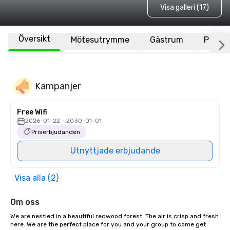
Visa galleri (17)
Översikt
Mötesutrymme
Gästrum
Plats
Kampanjer
Free Wifi
2026-01-22 - 2030-01-01
Priserbjudanden
Utnyttjade erbjudande
Visa alla (2)
Om oss
We are nestled in a beautiful redwood forest. The air is crisp and fresh 
here. We are the perfect place for you and your group to come get 