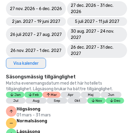
27 dec. 2026 - 31 dec.
27 nov. 2026 - 6 dec. 2026
2026
2 jan. 2027 - 19 juni 2027
5 juli 2027 - 11 juli 2027
30 aug. 2027 - 24 nov.
26 juli 2027 - 27 aug. 2027
2027
26 dec. 2027 - 31 dec.
26 nov. 2027 - 1 dec. 2027
2027
Visa kalender
Säsongsmässig tillgänglighet
Matcha evenemangsdatum med det här hotellets
tillgänglighet. Lågsäsong brukar ha bättre tillgänglighet.
Jan
Feb
Mar
Apr
Maj
Jun
Jul
Aug
Sep
Okt
Nov
Dec
Högsäsong
01 mars - 31 mars
Normalsäsong
Lågsäsong