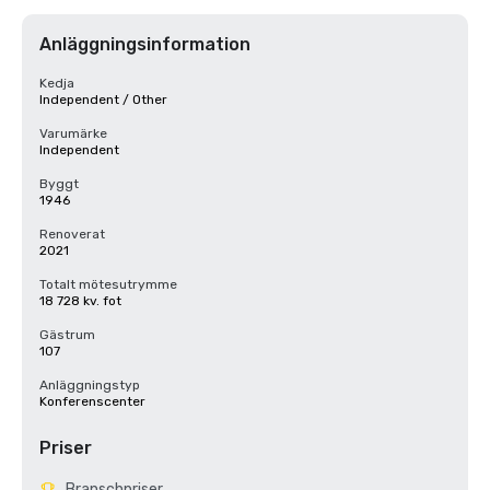
Anläggningsinformation
Kedja
Independent / Other
Varumärke
Independent
Byggt
1946
Renoverat
2021
Totalt mötesutrymme
18 728 kv. fot
Gästrum
107
Anläggningstyp
Konferenscenter
Priser
Branschpriser