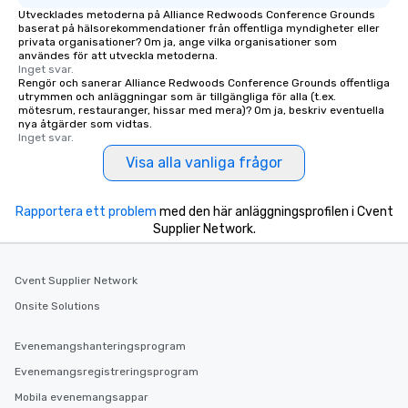
Utvecklades metoderna på Alliance Redwoods Conference Grounds
baserat på hälsorekommendationer från offentliga myndigheter eller
privata organisationer? Om ja, ange vilka organisationer som
användes för att utveckla metoderna.
Inget svar.
Rengör och sanerar Alliance Redwoods Conference Grounds offentliga
utrymmen och anläggningar som är tillgängliga för alla (t.ex.
mötesrum, restauranger, hissar med mera)? Om ja, beskriv eventuella
nya åtgärder som vidtas.
Inget svar.
Visa alla vanliga frågor
Rapportera ett problem
med den här anläggningsprofilen i Cvent
Supplier Network.
Cvent Supplier Network
Onsite Solutions
Evenemangshanteringsprogram
Evenemangsregistreringsprogram
Mobila evenemangsappar