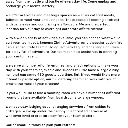
away from the hustle and bustle of everyday life. Come unplug and 
recharge your mental battery!

We offer activities and meetings spaces as well as catered meals, 
tailored to meet your unique needs. The process of booking a retreat 
with us is easy and our pricing is affordable. We are the perfect 
location for your day or overnight corporate offsite retreat!

With a wide variety of activities available, you can choose what would 
suit your team best. Sonoma Zipline Adventures is a popular option. We 
can also facilitate team building, archery tag, and challenge courses 
for a day full of adventure. Our team can help assist you in planning 
your custom event.

We serve a number of different meal and snack options to make your 
day with your team enjoyable and successful. We have a large dining 
hall that can serve 450 guests at a time. But, if you would like a more 
intimate upscale option, our full catering team can work with you to 
create the meal of your dreams!

If you would like to use a meeting room we have a number of different 
rooms that are available, from boardrooms to large venues.

We have cozy lodging options ranging anywhere from cabins to 
cottages. Wake up under the canopy in a forested paradise at 
whatever level of creature comfort your team prefers.

Call or email us today to plan your retreat!