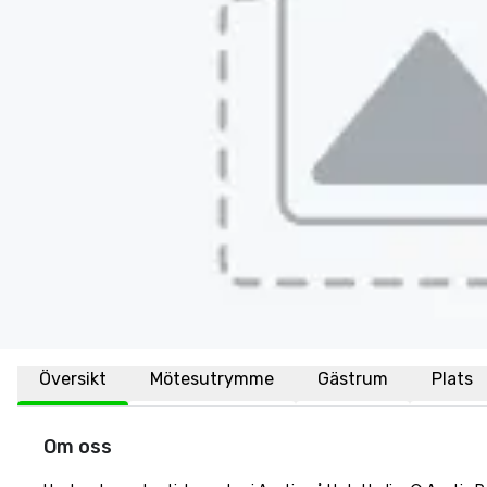
Översikt
Mötesutrymme
Gästrum
Plats
Om oss