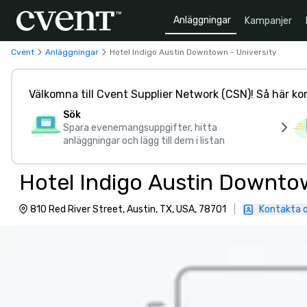
Anläggningar
Kampanjer
Cvent
Anläggningar
Hotel Indigo Austin Downtown - University
Välkomna till Cvent Supplier Network (CSN)! Så här ko
Sök
Spara evenemangsuppgifter, hitta
anläggningar och lägg till dem i listan
Hotel Indigo Austin Downtow
810 Red River Street, Austin, TX, USA, 78701
|
Kontakta 