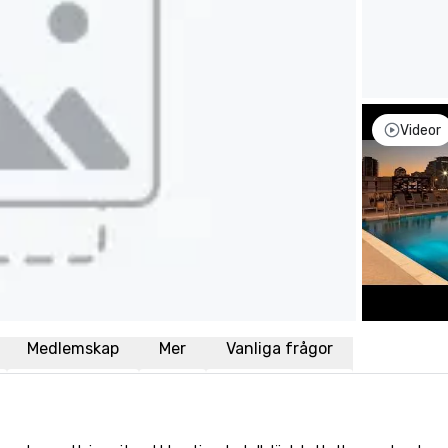
Videor
Medlemskap
Mer
Vanliga frågor