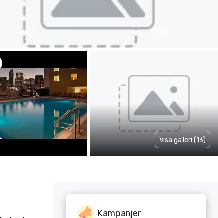
Visa galleri (13)
Kampanjer