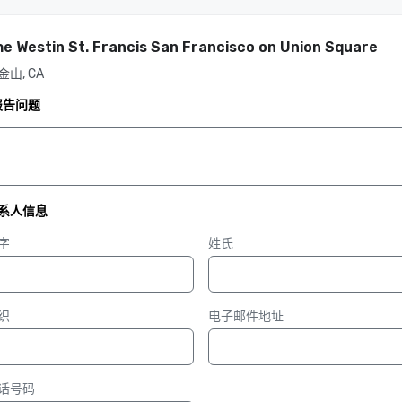
e Westin St. Francis San Francisco on Union Square
金山, CA
报告问题
系人信息
字
姓氏
织
电子邮件地址
话号码