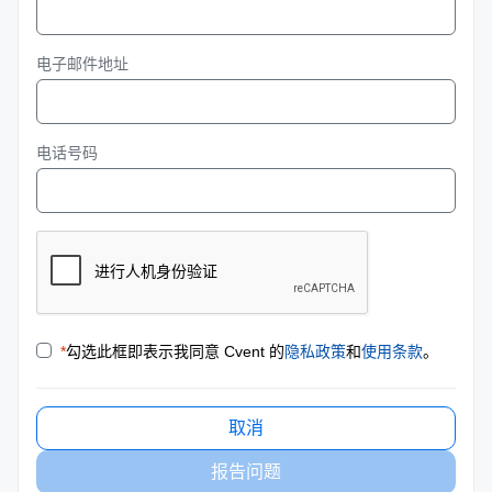
电子邮件地址
电话号码
*
勾选此框即表示我同意 Cvent 的
隐私政策
和
使用条款
。
取消
报告问题